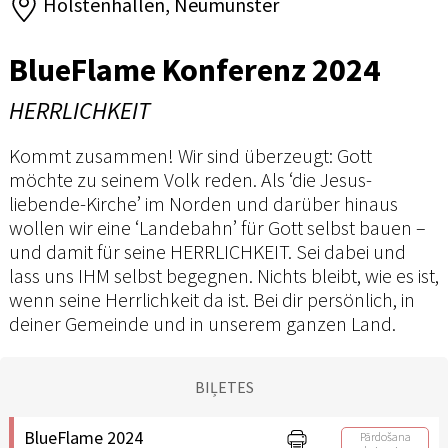
Holstenhallen, Neumünster
BlueFlame Konferenz 2024
HERRLICHKEIT
Kommt zusammen! Wir sind überzeugt: Gott
möchte zu seinem Volk reden. Als ‘die Jesus-
liebende-Kirche’ im Norden und darüber hinaus
wollen wir eine ‘Landebahn’ für Gott selbst bauen –
und damit für seine HERRLICHKEIT. Sei dabei und
lass uns IHM selbst begegnen. Nichts bleibt, wie es ist,
wenn seine Herrlichkeit da ist. Bei dir persönlich, in
deiner Gemeinde und in unserem ganzen Land.
BIĻETES
BlueFlame 2024
Pārdošana