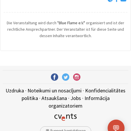
Die Veranstaltung wird durch
"Blue Flame e.V."
organisiert und ist der
rechtliche Ansprechpartner. Der Veranstalter ist für diese Seite und
dessen Inhalte verantwortlich.
Uzdruka
·
Noteikumi un nosacījumi
·
Konfidencialitātes
politika
·
Atsaukšana
·
Jobs
·
Informācija
organizatoriem
💬