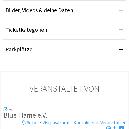
Bilder, Videos & deine Daten
Ticketkategorien
Parkplätze
VERANSTALTET VON
Blue Flame e.V.
Sekot
·
Visi pasākumi
·
Kontakt zum Veranstalter