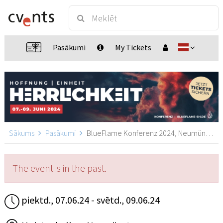
Pasākumi
My Tickets
Sākums
Pasākumi
BlueFlame Konferenz 2024, Neumünster
The event is in the past.
piektd., 07.06.24 - svētd., 09.06.24