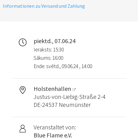
Informationen zu Versand und Zahlung
piektd., 07.06.24
Ieraksts: 15:30
Sākums: 16:00
Ende: svētd., 09.06.24 , 14:00
Holstenhallen
Justus-von-Liebig-Straße 2-4
DE-24537 Neumünster
Veranstaltet von:
Blue Flame e.V.