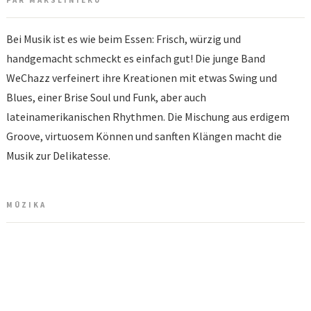
PAR MĀKSLINIEKU
Bei Musik ist es wie beim Essen: Frisch, würzig und
handgemacht schmeckt es einfach gut! Die junge Band
WeChazz verfeinert ihre Kreationen mit etwas Swing und
Blues, einer Brise Soul und Funk, aber auch
lateinamerikanischen Rhythmen. Die Mischung aus erdigem
Groove, virtuosem Können und sanften Klängen macht die
Musik zur Delikatesse.
MŪZIKA