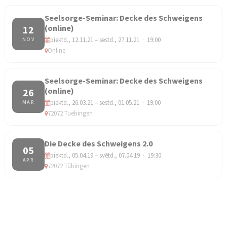
Seelsorge-Seminar: Decke des Schweigens
(online)
12
piektd., 12.11.21 – sestd., 27.11.21 · 19:00
NOV
Online
Seelsorge-Seminar: Decke des Schweigens
(online)
26
piektd., 26.03.21 – sestd., 01.05.21 · 19:00
MAR
72072 Tuebingen
Die Decke des Schweigens 2.0
05
piektd., 05.04.19 – svētd., 07.04.19 · 19:30
APR
72072 Tübingen