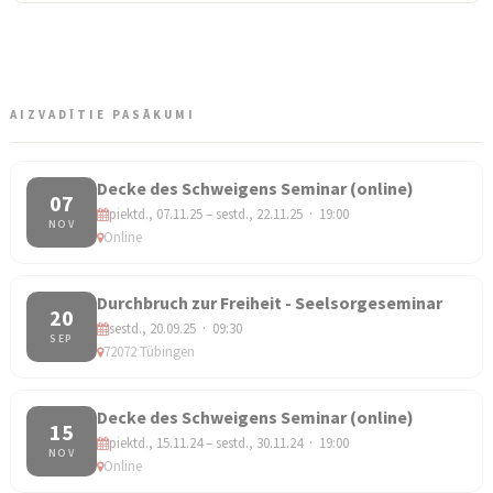
AIZVADĪTIE PASĀKUMI
Decke des Schweigens Seminar (online)
07
piektd., 07.11.25 – sestd., 22.11.25 · 19:00
NOV
Online
Durchbruch zur Freiheit - Seelsorgeseminar
20
sestd., 20.09.25 · 09:30
SEP
72072 Tübingen
Decke des Schweigens Seminar (online)
15
piektd., 15.11.24 – sestd., 30.11.24 · 19:00
NOV
Online