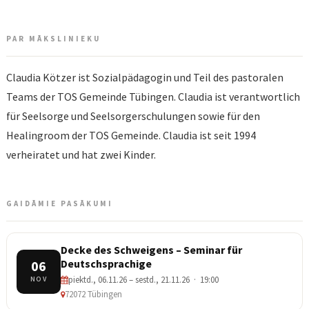
PAR MĀKSLINIEKU
Claudia Kötzer ist Sozialpädagogin und Teil des pastoralen
Teams der TOS Gemeinde Tübingen. Claudia ist verantwortlich
für Seelsorge und Seelsorgerschulungen sowie für den
Healingroom der TOS Gemeinde. Claudia ist seit 1994
verheiratet und hat zwei Kinder.
GAIDĀMIE PASĀKUMI
Decke des Schweigens – Seminar für
Deutschsprachige
06
piektd., 06.11.26 – sestd., 21.11.26 · 19:00
NOV
72072 Tübingen