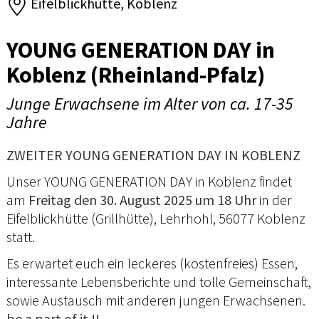
Eifelblickhütte, Koblenz
YOUNG GENERATION DAY in
Koblenz (Rheinland-Pfalz)
Junge Erwachsene im Alter von ca. 17-35
Jahre
ZWEITER YOUNG GENERATION DAY IN KOBLENZ
Unser YOUNG GENERATION DAY in Koblenz findet
am
Freitag den 30. August 2025 um 18 Uhr
in der
Eifelblickhütte (Grillhütte), Lehrhohl, 56077 Koblenz
statt.
Es erwartet euch ein leckeres (kostenfreies) Essen,
interessante Lebensberichte und tolle Gemeinschaft,
sowie Austausch mit anderen jungen Erwachsenen.
be a part of it !!