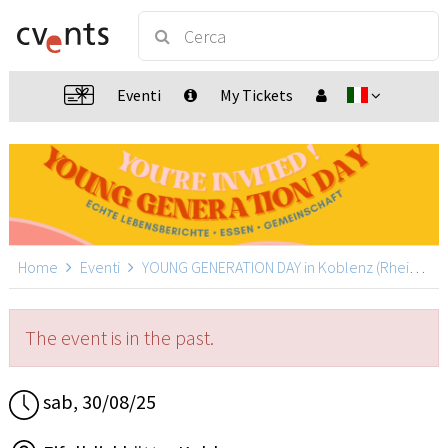
Eventi
My Tickets
Home
Eventi
YOUNG GENERATION DAY in Koblenz (Rheinland-Pfalz)
The event is in the past.
sab, 30/08/25