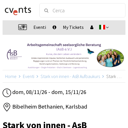
Eventi
My Tickets
Home
Eventi
Stark von innen - AsB Aufbaukurs
Stark von innen - AsB Aufbaukurs, Karlsbad
dom, 08/11/26 - dom, 15/11/26
Bibelheim Bethanien, Karlsbad
Stark von innen - AsB