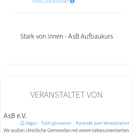
Infos und Kontakt
Stark von innen - AsB Aufbaukurs
VERANSTALTET VON
AsB e.V.
Segui
·
Tutti gli eventi
·
Kontakt zum Veranstalter
Wir wollen christliche Gemeinden mit einem liebesorientierten