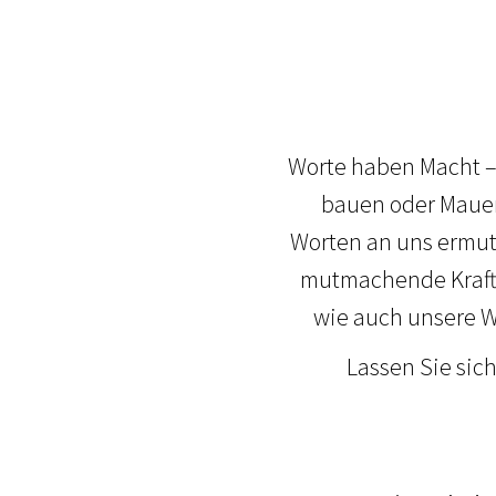
Worte haben Macht – 
bauen oder Mauern
Worten an uns ermuti
mutmachende Kraft 
wie auch unsere W
Lassen Sie sich