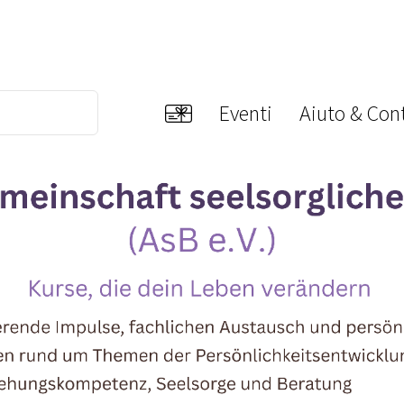
Eventi
Aiuto & Cont