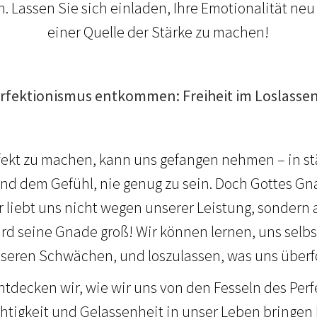
en. Lassen Sie sich einladen, Ihre Emotionalität ne
einer Quelle der Stärke zu machen!
rfektionismus entkommen: Freiheit im Loslassen
rfekt zu machen, kann uns gefangen nehmen – in stä
und dem Gefühl, nie genug zu sein. Doch Gottes Gn
 liebt uns nicht wegen unserer Leistung, sondern
rd seine Gnade groß! Wir können lernen, uns sel
seren Schwächen, und loszulassen, was uns überf
tdecken wir, wie wir uns von den Fesseln des Per
htigkeit und Gelassenheit in unser Leben bringen