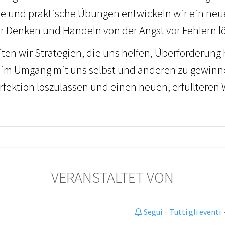
se und praktische Übungen entwickeln wir ein neue
er Denken und Handeln von der Angst vor Fehlern l
n wir Strategien, die uns helfen, Überforderung 
 im Umgang mit uns selbst und anderen zu gewinne
rfektion loszulassen und einen neuen, erfüllteren 
VERANSTALTET VON
Segui
·
Tutti gli eventi