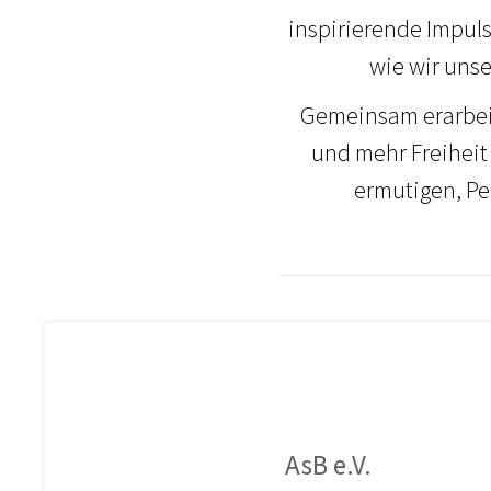
inspirierende Impul
wie wir uns
Gemeinsam erarbeite
und mehr Freiheit
ermutigen, Pe
AsB e.V.