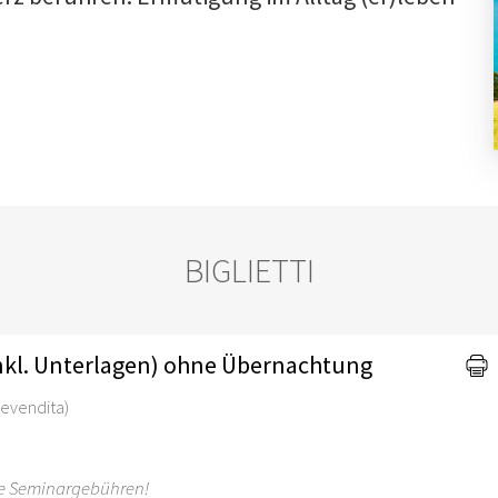
BIGLIETTI
nkl. Unterlagen) ohne Übernachtung
 prevendita)
die Seminargebühren!