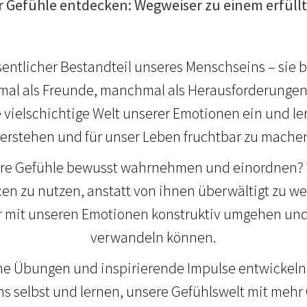
er Gefühle entdecken: Wegweiser zu einem erfüll
entlicher Bestandteil unseres Menschseins – sie b
al als Freunde, manchmal als Herausforderungen
e vielschichtige Welt unserer Emotionen ein und ler
erstehen und für unser Leben fruchtbar zu mache
re Gefühle bewusst wahrnehmen und einordnen? Wie
cen zu nutzen, anstatt von ihnen überwältigt zu
r mit unseren Emotionen konstruktiv umgehen und s
verwandeln können.
he Übungen und inspirierende Impulse entwickeln w
ns selbst und lernen, unsere Gefühlswelt mit meh