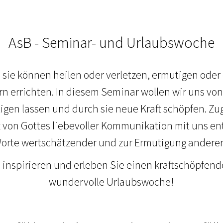
AsB - Seminar- und Urlaubswoche
sie können heilen oder verletzen, ermutigen ode
 errichten. In diesem Seminar wollen wir uns von
gen lassen und durch sie neue Kraft schöpfen. Zu
von Gottes liebevoller Kommunikation mit uns en
orte wertschätzender und zur Ermutigung anderer
 inspirieren und erleben Sie einen kraftschöpfend
wundervolle Urlaubswoche!