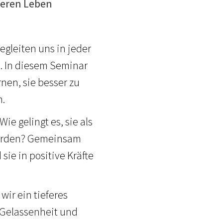
teren Leben
egleiten uns in jeder
. In diesem Seminar
nen, sie besser zu
n.
 gelingt es, sie als
 werden? Gemeinsam
ie in positive Kräfte
ir ein tieferes
r Gelassenheit und