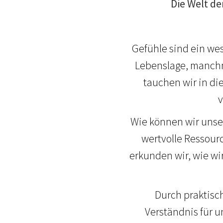
Die Welt d
Gefühle sind ein wes
Lebenslage, manchm
tauchen wir in di
v
Wie können wir unse
wertvolle Ressour
erkunden wir, wie wi
Durch praktisc
Verständnis für u