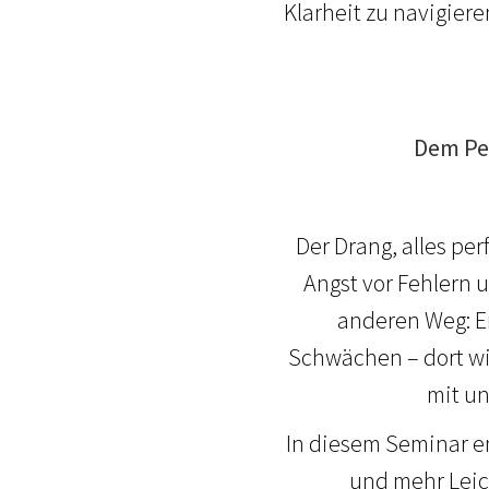
Klarheit zu navigier
Dem Pe
Der Drang, alles pe
Angst vor Fehlern 
anderen Weg: Er
Schwächen – dort wi
mit un
In diesem Seminar en
und mehr Leic