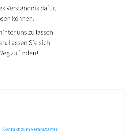
s Verständnis dafür,
ösen können.
hinter uns zu lassen
n. Lassen Sie sich
Weg zu finden!
·
Kontakt zum Veranstalter