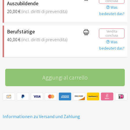
conclusa
Auszubildende
Was
20,00 €
(incl. diritti di prevendita)
bedeutet das?
Berufstätige
Vendita
conclusa
40,00 €
(incl. diritti di prevendita)
Was
bedeutet das?
Aggiungi al carrello
Informationen zu Versand und Zahlung