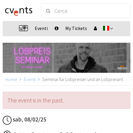
Eventi
My Tickets
Home
Eventi
Seminar für Lobpreiser und an Lobpreisinteressierte + Lobpreisabend, Dortmund
The event is in the past.
sab, 08/02/25