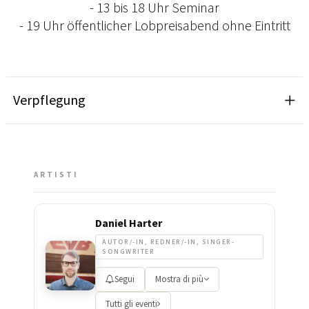
- 13 bis 18 Uhr Seminar
- 19 Uhr öffentlicher Lobpreisabend ohne Eintritt
Verpflegung
ARTISTI
Daniel Harter
AUTOR/-IN, REDNER/-IN, SINGER-
SONGWRITER
Segui
Mostra di più
Tutti gli eventi