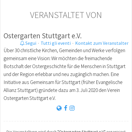
VERANSTALTET VON
Ostergarten Stuttgart e.V.
Segui
·
Tutti gli eventi
·
Kontakt zum Veranstalter
Über 30 christliche Kirchen, Gemeinden und Werke verfolgen
gemeinsam eine Vision: Wir möchten die freimachende
Botschaft der Ostergeschichte für die Menschen in Stuttgart
und der Region erlebbar und neu zugänglich machen. Eine
Initiative aus Gemeinsam für Stuttgart (früher Evangelische
Allianz Stuttgart) gründete dazu am 3. Juli 2020 den Verein
Ostergarten Stuttgart e.V.
Die Veranstaltung wird durch
"Ostergarten Stuttgart e.V."
organisiert