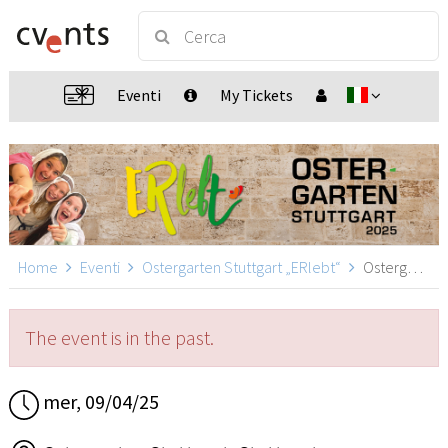
Eventi
My Tickets
Home
Eventi
Ostergarten Stuttgart „ERlebt“
Ostergarten Stuttgart „ERlebt“ - 18:40 Uhr Führung, Stuttgart
The event is in the past.
mer, 09/04/25