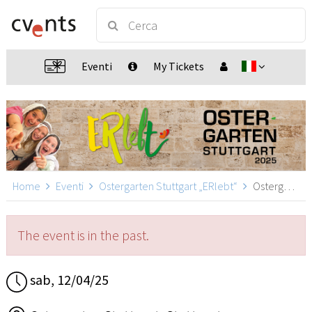
Eventi
My Tickets
Home
Eventi
Ostergarten Stuttgart „ERlebt“
Ostergarten Stuttgart „ERlebt“ - 17:20 Uhr Führung, Stuttgart
The event is in the past.
sab, 12/04/25