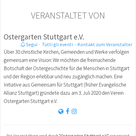
VERANSTALTET VON
Ostergarten Stuttgart e.V.
Segui
·
Tutti gli eventi
·
Kontakt zum Veranstalter
Über 30 christliche Kirchen, Gemeinden und Werke verfolgen
gemeinsam eine Vision: Wir möchten die freimachende
Botschaft der Ostergeschichte für die Menschen in Stuttgart
und der Region erlebbar und neu zugänglich machen. Eine
Initiative aus Gemeinsam für Stuttgart (früher Evangelische
Allianz Stuttgart) gründete dazu am 3. Juli 2020 den Verein
Ostergarten Stuttgart e.V.
Die Veranstaltung wird durch
"Ostergarten Stuttgart e.V."
organisiert