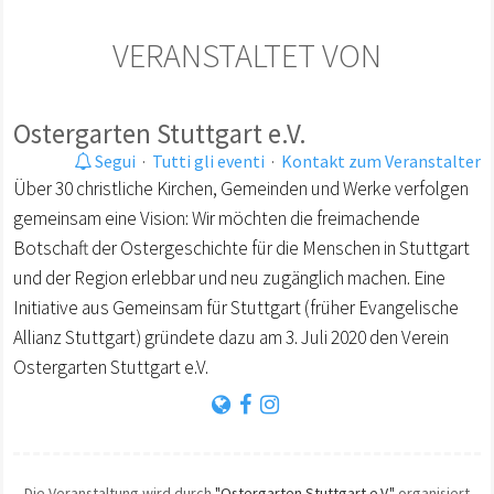
VERANSTALTET VON
Ostergarten Stuttgart e.V.
Segui
·
Tutti gli eventi
·
Kontakt zum Veranstalter
Über 30 christliche Kirchen, Gemeinden und Werke verfolgen
gemeinsam eine Vision: Wir möchten die freimachende
Botschaft der Ostergeschichte für die Menschen in Stuttgart
und der Region erlebbar und neu zugänglich machen. Eine
Initiative aus Gemeinsam für Stuttgart (früher Evangelische
Allianz Stuttgart) gründete dazu am 3. Juli 2020 den Verein
Ostergarten Stuttgart e.V.
Die Veranstaltung wird durch
"Ostergarten Stuttgart e.V."
organisiert