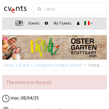
Eventi
My Tickets
Home
Eventi
Ostergarten Stuttgart „ERlebt“
Ostergarten Stuttgart „ERlebt“ - 16:20 Uhr Führung, Stuttgart
The event is in the past.
mar, 08/04/25