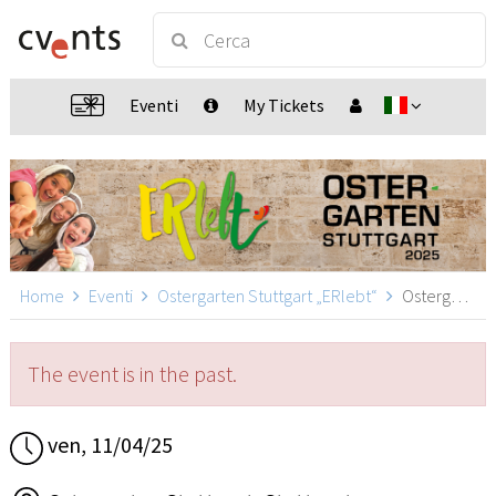
Eventi
My Tickets
Home
Eventi
Ostergarten Stuttgart „ERlebt“
Ostergarten Stuttgart „ERlebt“ - 15:40 Uhr Führung, Stuttgart
The event is in the past.
ven, 11/04/25