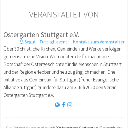
VERANSTALTET VON
Ostergarten Stuttgart e.V.
Segui
·
Tutti gli eventi
·
Kontakt zum Veranstalter
Über 30 christliche Kirchen, Gemeinden und Werke verfolgen
gemeinsam eine Vision: Wir möchten die freimachende
Botschaft der Ostergeschichte für die Menschen in Stuttgart
und der Region erlebbar und neu zugänglich machen. Eine
Initiative aus Gemeinsam für Stuttgart (früher Evangelische
Allianz Stuttgart) gründete dazu am 3. Juli 2020 den Verein
Ostergarten Stuttgart e.V.
Die Veranstaltung wird durch
"Ostergarten Stuttgart e.V."
organisiert