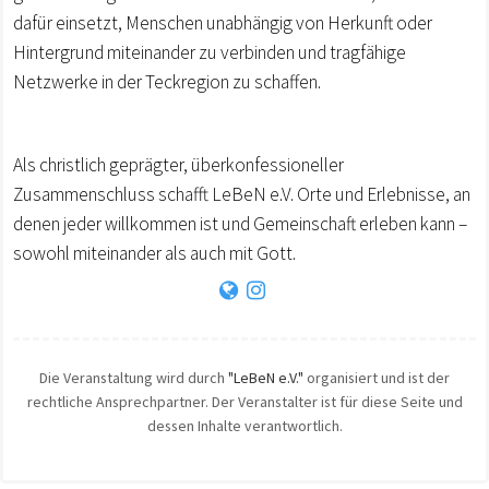
dafür einsetzt, Menschen unabhängig von Herkunft oder
Hintergrund miteinander zu verbinden und tragfähige
Netzwerke in der Teckregion zu schaffen.
Als christlich geprägter, überkonfessioneller
Zusammenschluss schafft LeBeN e.V. Orte und Erlebnisse, an
denen jeder willkommen ist und Gemeinschaft erleben kann –
sowohl miteinander als auch mit Gott.
Die Veranstaltung wird durch
"LeBeN e.V."
organisiert und ist der
rechtliche Ansprechpartner. Der Veranstalter ist für diese Seite und
dessen Inhalte verantwortlich.