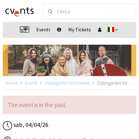
Eventi
My Tickets
Home
Eventi
Ostergarten Kirchheim
Ostergarten Kirchheim 13:00, Kirchheim unter Teck
The event is in the past.
sab, 04/04/26