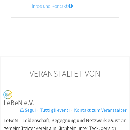
Infos und Kontakt
VERANSTALTET VON
LeBeN e.V.
Segui
·
Tutti gli eventi
·
Kontakt zum Veranstalter
LeBeN – Leidenschaft, Begegnung und Netzwerk e.V.
ist ein
gemeinnütziger Verein aus Kirchheim unter Teck, der sich