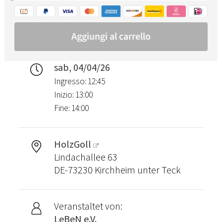
sab, 04/04/26
Ingresso: 12:45
Inizio: 13:00
Fine: 14:00
HolzGoll
Lindachallee 63
DE-73230 Kirchheim unter Teck
Veranstaltet von:
LeBeN e.V.