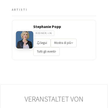
ARTISTI
Stephanie Popp
REDNER/-IN
Segui
Mostra di più
Tutti gli eventi
VERANSTALTET VON