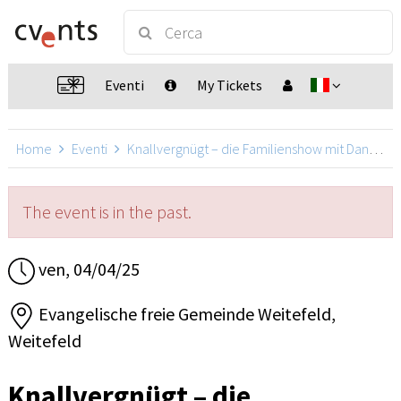
Eventi
My Tickets
Home
Eventi
Knallvergnügt – die Familienshow mit Daniel Kallauch
The event is in the past.
ven, 04/04/25
Evangelische freie Gemeinde Weitefeld,
Weitefeld
Knallvergnügt – die