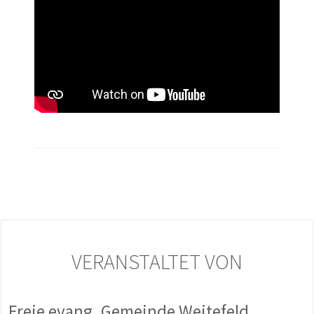
VERANSTALTET VON
Freie evang. Gemeinde Weitefeld