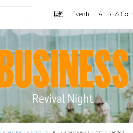
Eventi
Aiuto & Cont
Business Revival Night
ICF Business Revival Night, Dübendorf