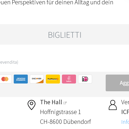
en Perspektiven für deinen Alltag und dein
The Hall
Ver
Hoffnigstrasse 1
IC
CH-8600 Dübendorf
Inf