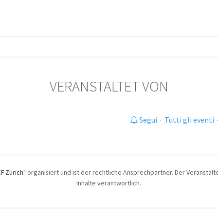
VERANSTALTET VON
Segui
·
Tutti gli eventi
CF Zürich"
organisiert und ist der rechtliche Ansprechpartner. Der Veranstalte
Inhalte verantwortlich.