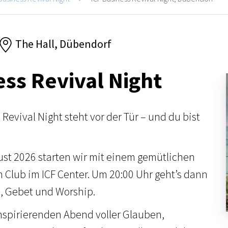
The Hall, Dübendorf
ess Revival Night
Revival Night steht vor der Tür – und du bist
ust 2026 starten wir mit einem gemütlichen
m Club im ICF Center. Um 20:00 Uhr geht’s dann
s, Gebet und Worship.
inspirierenden Abend voller Glauben,