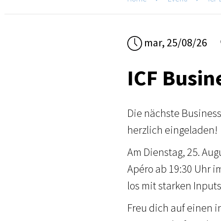
mar, 25/08/26
ICF Busin
Die nächste Business 
herzlich eingeladen!
Am Dienstag, 25. Aug
Apéro ab 19:30 Uhr i
los mit starken Input
Freu dich auf einen 