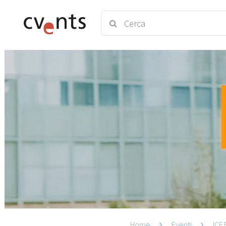
Home
Eventi
ICF 