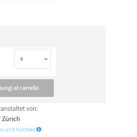
anstaltet von:
F Zürich
os und Kontakt