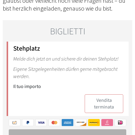
glaubst oder vielleicht noch viele Fragen hast – du
bist herzlich eingeladen, genauso wie du bist.