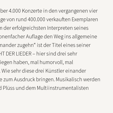
 Über 4.000 Konzerte in den vergangenen vier
age von rund 400.000 verkauften Exemplaren
der erfolgreichsten Interpreten seines
lionenfacher Auflage den Weg ins allgemeine
ander zugehn“ ist der Titel eines seiner
 DER LIEDER – hier sind drei sehr
iegen haben, mal humorvoll, mal
 Wie sehr diese drei Künstler einander
e zum Ausdruck bringen. Musikalisch werden
d Plüss und dem Multiinstrumentalisten