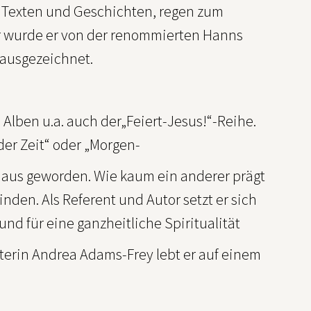
t Texten und Geschichten, regen zum
 wurde er von der renommierten Hanns
ausgezeichnet.
Alben u.a. auch der„Feiert-Jesus!“-Reihe.
der Zeit“ oder „Morgen-
inaus geworden. Wie kaum ein anderer prägt
den. Als Referent und Autor setzt er sich
nd für eine ganzheitliche Spiritualität
terin Andrea Adams-Frey lebt er auf einem