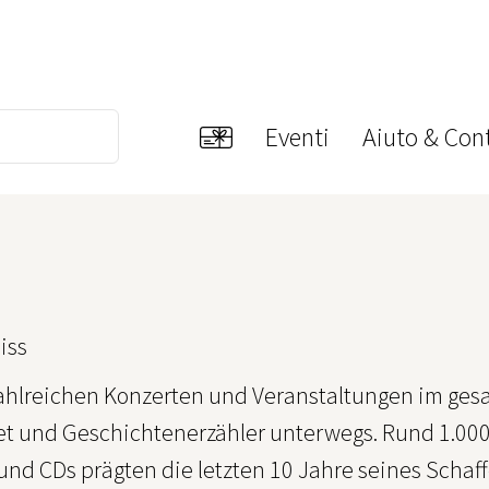
Eventi
Aiuto & Cont
iss
 zahlreichen Konzerten und Veranstaltungen im ge
t und Geschichtenerzähler unterwegs. Rund 1.000 A
nd CDs prägten die letzten 10 Jahre seines Schaffe