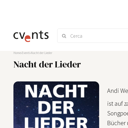
Home
Eventi
Nacht der Lieder
Nacht der Lieder
Andi We
ist auf
Songpoe
Bücher u