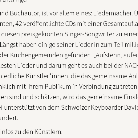
und Buchautor, ist vor allem eines: Liedermacher.
nten, 42 veröffentlichte CDs mit einer Gesamtaufl
diesen preisgekrönten Singer-Songwriter zu einem 
Längst haben einige seiner Lieder in zum Teil mil
 der Kirchengemeinden gefunden. „Aufstehn, aufein
esten Lieder und darum geht es auch bei der NACHT
hiedliche Künstler*innen, die das gemeinsame Anl
klich mit ihrem Publikum in Verbindung zu treten.
en sind und schätzen, wird das gemeinsame Final
ei unterstützt von dem Schweizer Keyboarder Davi
andert.
Infos zu den Künstlern: