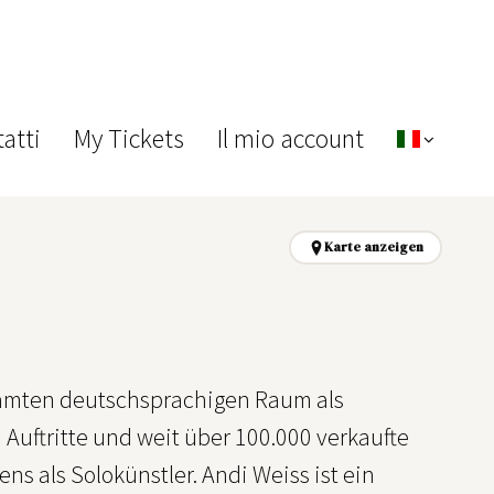
atti
My Tickets
Il mio account
Karte anzeigen
samten deutschsprachigen Raum als
uftritte und weit über 100.000 verkaufte
ns als Solokünstler. Andi Weiss ist ein