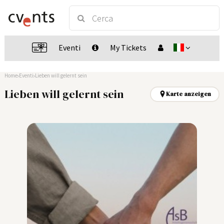
Eventi
My Tickets
Home
Eventi
Lieben will gelernt sein
Lieben will gelernt sein
Karte anzeigen