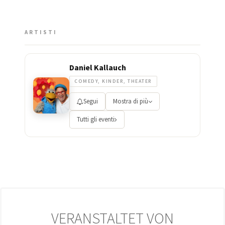
ARTISTI
Daniel Kallauch
COMEDY, KINDER, THEATER
Segui
Mostra di più
Tutti gli eventi
VERANSTALTET VON