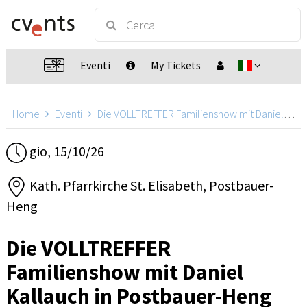
Eventi
My Tickets
Home
Eventi
Die VOLLTREFFER Familienshow mit Daniel Kallauch
gio, 15/10/26
Kath. Pfarrkirche St. Elisabeth, Postbauer-
Heng
Die VOLLTREFFER
Familienshow mit Daniel
Kallauch in Postbauer-Heng