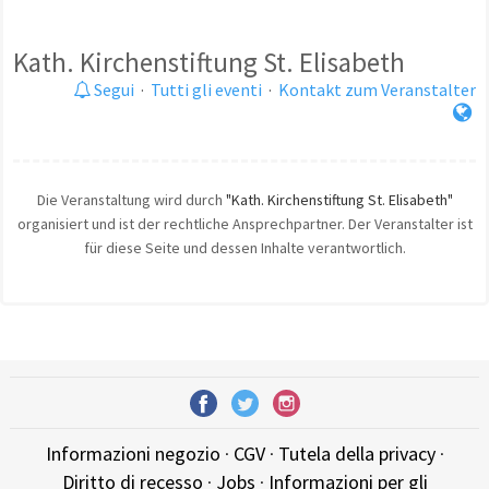
Kath. Kirchenstiftung St. Elisabeth
Segui
·
Tutti gli eventi
·
Kontakt zum Veranstalter
Die Veranstaltung wird durch
"Kath. Kirchenstiftung St. Elisabeth"
organisiert und ist der rechtliche Ansprechpartner. Der Veranstalter ist
für diese Seite und dessen Inhalte verantwortlich.
Informazioni negozio
·
CGV
·
Tutela della privacy
·
Diritto di recesso
·
Jobs
·
Informazioni per gli