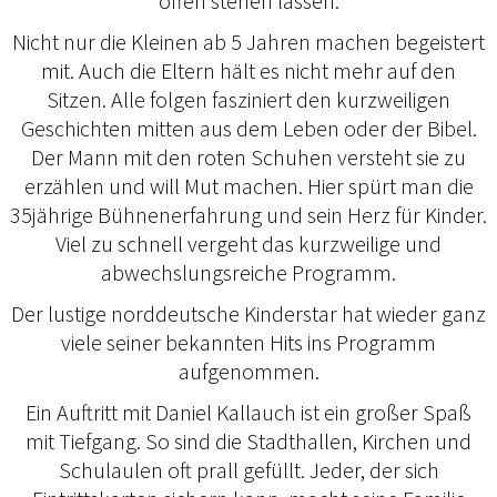
offen stehen lassen.
Nicht nur die Kleinen ab 5 Jahren machen begeistert
mit. Auch die Eltern hält es nicht mehr auf den
Sitzen. Alle folgen fasziniert den kurzweiligen
Geschichten mitten aus dem Leben oder der Bibel.
Der Mann mit den roten Schuhen versteht sie zu
erzählen und will Mut machen. Hier spürt man die
35jährige Bühnenerfahrung und sein Herz für Kinder.
Viel zu schnell vergeht das kurzweilige und
abwechslungsreiche Programm.
Der lustige norddeutsche Kinderstar hat wieder ganz
viele seiner bekannten Hits ins Programm
aufgenommen.
Ein Auftritt mit Daniel Kallauch ist ein großer Spaß
mit Tiefgang. So sind die Stadthallen, Kirchen und
Schulaulen oft prall gefüllt. Jeder, der sich