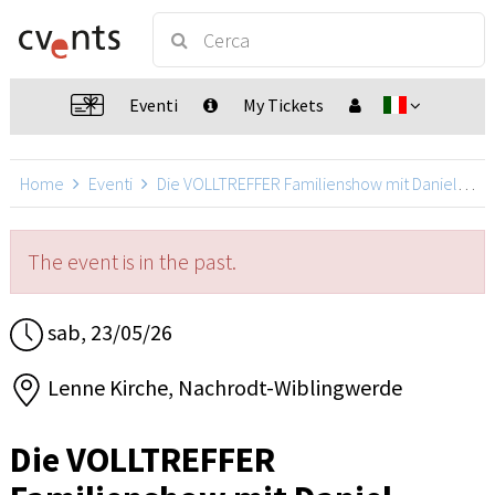
Eventi
My Tickets
Home
Eventi
Die VOLLTREFFER Familienshow mit Daniel Kallauch
The event is in the past.
sab, 23/05/26
Lenne Kirche, Nachrodt-Wiblingwerde
Die VOLLTREFFER