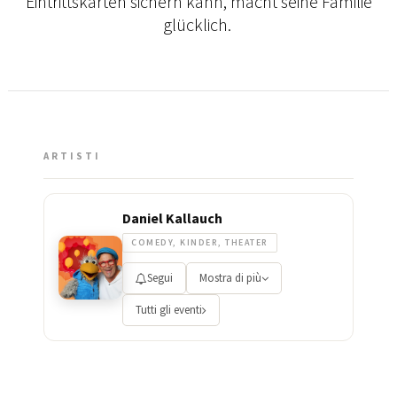
Eintrittskarten sichern kann, macht seine Familie
glücklich.
ARTISTI
Daniel Kallauch
COMEDY, KINDER, THEATER
Segui
Mostra di più
Tutti gli eventi