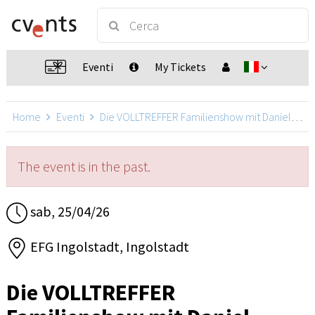
Eventi
My Tickets
Home
Eventi
Die VOLLTREFFER Familienshow mit Daniel Kallauch
The event is in the past.
sab, 25/04/26
EFG Ingolstadt, Ingolstadt
Die VOLLTREFFER