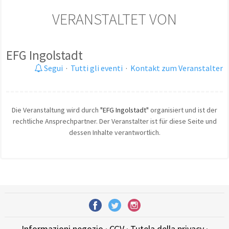
VERANSTALTET VON
EFG Ingolstadt
Segui
·
Tutti gli eventi
·
Kontakt zum Veranstalter
Die Veranstaltung wird durch
"EFG Ingolstadt"
organisiert und ist der
rechtliche Ansprechpartner. Der Veranstalter ist für diese Seite und
dessen Inhalte verantwortlich.
Informazioni negozio
·
CGV
·
Tutela della privacy
·