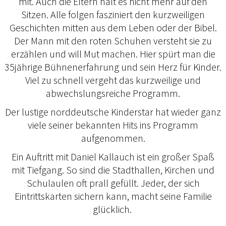
mit. Auch die Eltern hält es nicht mehr auf den
Sitzen. Alle folgen fasziniert den kurzweiligen
Geschichten mitten aus dem Leben oder der Bibel.
Der Mann mit den roten Schuhen versteht sie zu
erzählen und will Mut machen. Hier spürt man die
35jährige Bühnenerfahrung und sein Herz für Kinder.
Viel zu schnell vergeht das kurzweilige und
abwechslungsreiche Programm.
Der lustige norddeutsche Kinderstar hat wieder ganz
viele seiner bekannten Hits ins Programm
aufgenommen.
Ein Auftritt mit Daniel Kallauch ist ein großer Spaß
mit Tiefgang. So sind die Stadthallen, Kirchen und
Schulaulen oft prall gefüllt. Jeder, der sich
Eintrittskarten sichern kann, macht seine Familie
glücklich.