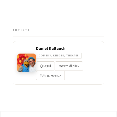
ARTISTI
Daniel Kallauch
COMEDY, KINDER, THEATER
Segui
Mostra di più
Tutti gli eventi