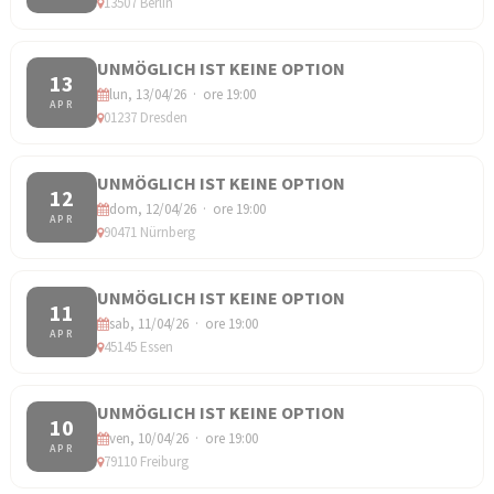
13507 Berlin
UNMÖGLICH IST KEINE OPTION
13
lun, 13/04/26 · ore 19:00
APR
01237 Dresden
UNMÖGLICH IST KEINE OPTION
12
dom, 12/04/26 · ore 19:00
APR
90471 Nürnberg
UNMÖGLICH IST KEINE OPTION
11
sab, 11/04/26 · ore 19:00
APR
45145 Essen
UNMÖGLICH IST KEINE OPTION
10
ven, 10/04/26 · ore 19:00
APR
79110 Freiburg