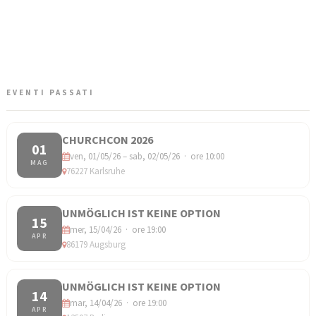
EVENTI PASSATI
CHURCHCON 2026
01
ven, 01/05/26 – sab, 02/05/26 · ore 10:00
MAG
76227 Karlsruhe
UNMÖGLICH IST KEINE OPTION
15
mer, 15/04/26 · ore 19:00
APR
86179 Augsburg
UNMÖGLICH IST KEINE OPTION
14
mar, 14/04/26 · ore 19:00
APR