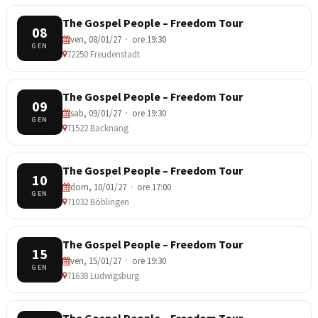
The Gospel People – Freedom Tour
08
ven, 08/01/27 · ore 19:30
GEN
72250 Freudenstadt
The Gospel People – Freedom Tour
09
sab, 09/01/27 · ore 19:30
GEN
71522 Backnang
The Gospel People – Freedom Tour
10
dom, 10/01/27 · ore 17:00
GEN
71032 Böblingen
The Gospel People – Freedom Tour
15
ven, 15/01/27 · ore 19:30
GEN
71638 Ludwigsburg
The Gospel People – Freedom Tour