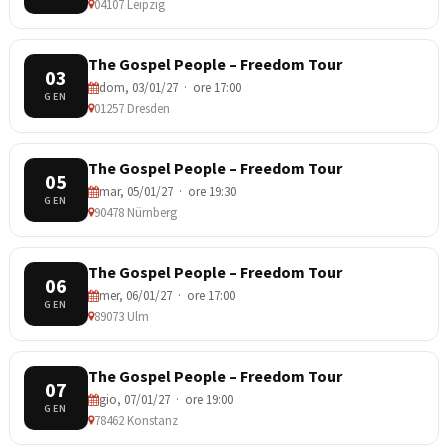
04107 Leipzig
The Gospel People – Freedom Tour
03
dom, 03/01/27 · ore 17:00
GEN
01257 Dresden
The Gospel People – Freedom Tour
05
mar, 05/01/27 · ore 19:30
GEN
90478 Nürnberg
The Gospel People – Freedom Tour
06
mer, 06/01/27 · ore 17:00
GEN
89073 Ulm
The Gospel People – Freedom Tour
07
gio, 07/01/27 · ore 19:00
GEN
78462 Konstanz