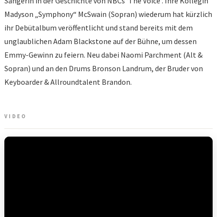
Sängerin in der Geschichte von NBCs ‘The Voice‘. Ihre Kollegin
Madyson „Symphony“ McSwain (Sopran) wiederum hat kürzlich
ihr Debütalbum veröffentlicht und stand bereits mit dem
unglaublichen Adam Blackstone auf der Bühne, um dessen
Emmy-Gewinn zu feiern. Neu dabei Naomi Parchment (Alt &
Sopran) und an den Drums Bronson Landrum, der Bruder von
Keyboarder & Allroundtalent Brandon.
VIDEO