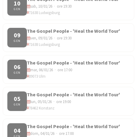
10
sab, 10/01/26 · ore 19:30
GEN
71638 Ludwigsburg
The Gospel People - 'Heal the World Tour'
09
ven, 09/01/26 · ore 19:30
GEN
71638 Ludwigsburg
The Gospel People - 'Heal the World Tour'
06
mar, 06/01/26 · ore 17:00
GEN
89073 Ulm
The Gospel People - 'Heal the World Tour'
05
lun, 05/01/26 · ore 19:00
GEN
78462 Konstanz
The Gospel People - 'Heal the World Tour'
04
dom, 04/01/26 · ore 17:00
GEN