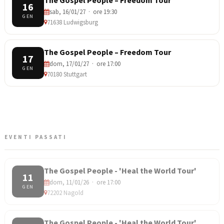
16
sab, 16/01/27 · ore 19:30
GEN
71638 Ludwigsburg
The Gospel People – Freedom Tour
17
dom, 17/01/27 · ore 17:00
GEN
70180 Stuttgart
EVENTI PASSATI
The Gospel People - 'Heal the World Tour'
11
dom, 11/01/26 · ore 17:00
GEN
72202 Nagold
The Gospel People - 'Heal the World Tour'