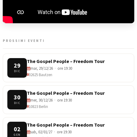
PROSSIMI EVENTI
The Gospel People – Freedom Tour
29
mar, 29/12/26 · ore 19:30
DIC
02625 Bautzen
The Gospel People – Freedom Tour
30
mer, 30/12/26 · ore 19:30
DIC
10823 Berlin
The Gospel People – Freedom Tour
02
sab, 02/01/27 · ore 19:30
GEN