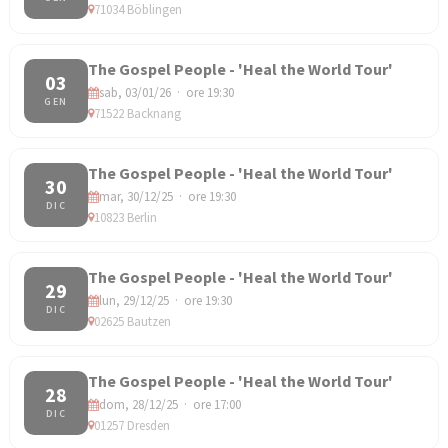
71034 Böblingen
The Gospel People - 'Heal the World Tour'
03
sab, 03/01/26 · ore 19:30
GEN
71522 Backnang
The Gospel People - 'Heal the World Tour'
30
mar, 30/12/25 · ore 19:30
DIC
10823 Berlin
The Gospel People - 'Heal the World Tour'
29
lun, 29/12/25 · ore 19:30
DIC
02625 Bautzen
The Gospel People - 'Heal the World Tour'
28
dom, 28/12/25 · ore 17:00
DIC
01257 Dresden