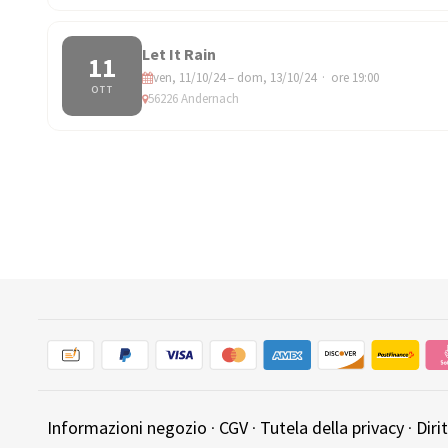
Let It Rain
11
ven, 11/10/24 – dom, 13/10/24 · ore 19:00
OTT
56226 Andernach
Informazioni negozio
·
CGV
·
Tutela della privacy
·
Diri