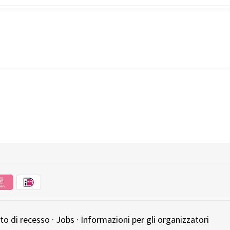
tto di recesso
·
Jobs
·
Informazioni per gli organizzatori