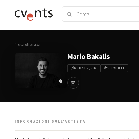
Tutti gli artisti
Mario Bakalis
REDNER/-IN
9 EVENTI
INFORMAZIONI SULL'ARTISTA