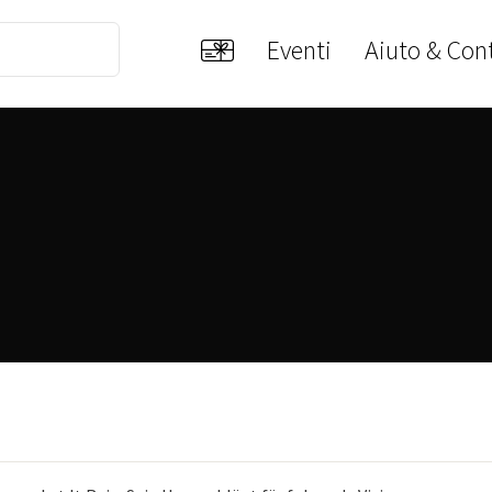
Eventi
Aiuto & Cont