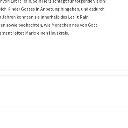
 von Let It Rain. Sein Herz schlägt für folgende Vision:
ich Kinder Gottes in Anbetung hingeben, und dadurch
 Jahren konnten sie innerhalb des Let It Rain
en sowie beobachten, wie Menschen neu von Gott
ement leitet Mario einen Hauskreis.