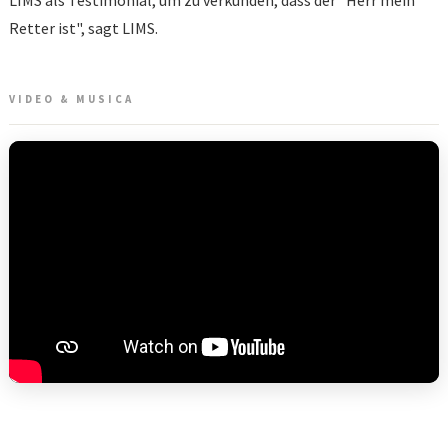
LIMS als Testimonial, um zu verkünden, dass der "Herr mein
Retter ist", sagt LIMS.
VIDEO & MUSICA