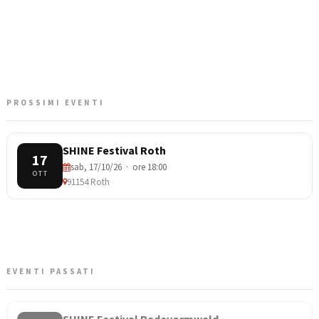
PROSSIMI EVENTI
SHINE Festival Roth
17
sab, 17/10/26 · ore 18:00
OTT
91154 Roth
EVENTI PASSATI
SHINE Festival Radevormwald