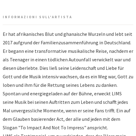
INFORMAZIONI SULL'ARTISTA
Er hat afrikanisches Blut und ghanaische Wurzeln und lebt seit
2017 aufgrund der Familienzusammenführung in Deutschland.
Er begann eine transformative musikalische Reise, nachdem er
als Teenager in einen tödlichen Autounfall verwickelt war und
diesen überlebte. Dies ließ seine Leidenschaft und Liebe für
Gott und die Musik intensiv wachsen, da es ein Weg war, Gott zu
loben und ihm für die Rettung seines Lebens zu danken.
Spontan und energiegeladen auf der Bühne, erweckt LIMS
seine Musik bei seinen Auftritten zum Leben und schafft jedes
Mal unvergessliche Momente, wenn er seine Fans trifft. Ein auf
dem Glauben basierender Act, der alle und jeden mit dem
Slogan "To Impact And Not To Impress" anspricht.