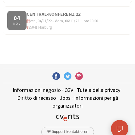
CENTRAL-KONFERENZ 22
04
ven, 04/11/22 – dom, 06/11/22 · ore 10:00
NOV
35041 Marburg
Informazioni negozio
·
CGV
·
Tutela della privacy
·
Diritto di recesso
·
Jobs
·
Informazioni per gli
organizzatori
💬
💬 Support kontaktieren