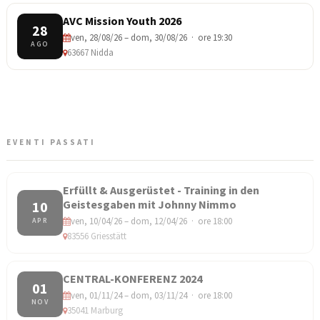
AVC Mission Youth 2026
28
ven, 28/08/26 – dom, 30/08/26 · ore 19:30
AGO
63667 Nidda
EVENTI PASSATI
Erfüllt & Ausgerüstet - Training in den
Geistesgaben mit Johnny Nimmo
10
ven, 10/04/26 – dom, 12/04/26 · ore 18:00
APR
83556 Griesstätt
CENTRAL-KONFERENZ 2024
01
ven, 01/11/24 – dom, 03/11/24 · ore 18:00
NOV
35041 Marburg