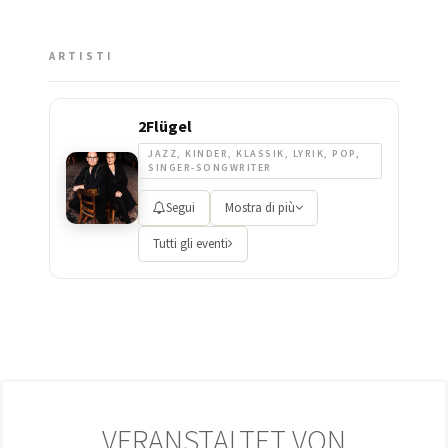
ARTISTI
2Flügel
JAZZ, KINDER, KLASSIK, LYRIK, POP,
SINGER-SONGWRITER
Segui
Mostra di più
Tutti gli eventi
VERANSTALTET VON