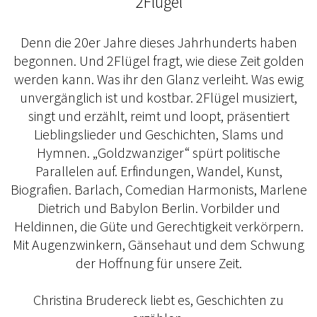
2Flügel
Denn die 20er Jahre dieses Jahrhunderts haben
begonnen. Und 2Flügel fragt, wie diese Zeit golden
werden kann. Was ihr den Glanz verleiht. Was ewig
unvergänglich ist und kostbar. 2Flügel musiziert,
singt und erzählt, reimt und loopt, präsentiert
Lieblingslieder und Geschichten, Slams und
Hymnen. „Goldzwanziger“ spürt politische
Parallelen auf. Erfindungen, Wandel, Kunst,
Biografien. Barlach, Comedian Harmonists, Marlene
Dietrich und Babylon Berlin. Vorbilder und
Heldinnen, die Güte und Gerechtigkeit verkörpern.
Mit Augenzwinkern, Gänsehaut und dem Schwung
der Hoffnung für unsere Zeit.
Christina Brudereck liebt es, Geschichten zu