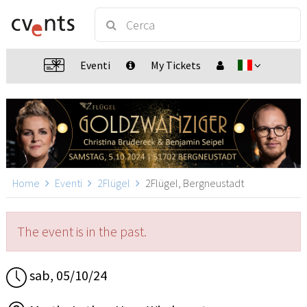
Eventi
My Tickets
Home
Eventi
2Flügel
2Flügel, Bergneustadt
The event is in the past.
sab, 05/10/24