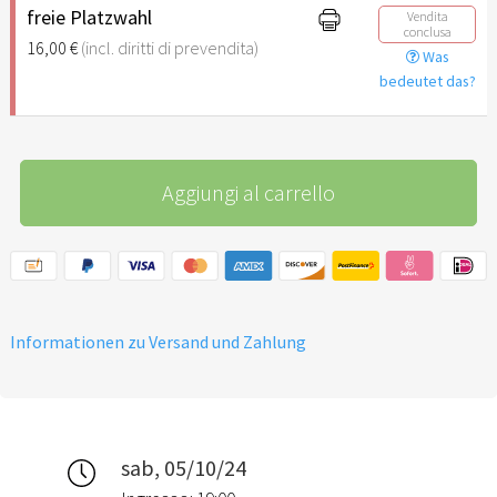
freie Platzwahl
Vendita
conclusa
16,00 €
(incl. diritti di prevendita)
Was
bedeutet das?
Aggiungi al carrello
Informationen zu Versand und Zahlung
sab, 05/10/24