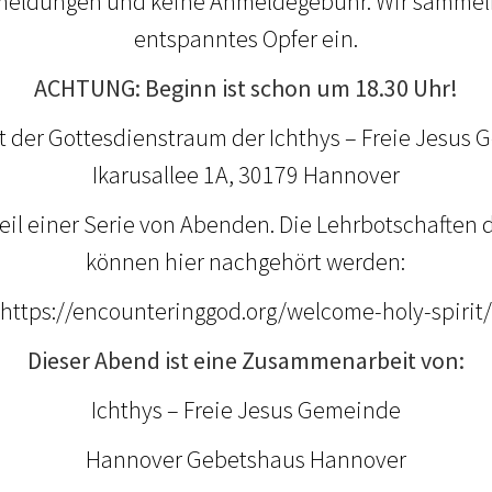
meldungen und keine Anmeldegebühr. Wir sammeln 
entspanntes Opfer ein.
ACHTUNG: Beginn ist schon um 18.30 Uhr!
t der Gottesdienstraum der Ichthys – Freie Jesus
Ikarusallee 1A, 30179 Hannover
Teil einer Serie von Abenden. Die Lehrbotschaften 
können hier nachgehört werden:
https://encounteringgod.org/welcome-holy-spirit/
Dieser Abend ist eine Zusammenarbeit von:
Ichthys – Freie Jesus Gemeinde
Hannover Gebetshaus Hannover