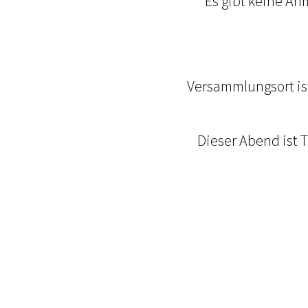
Es gibt keine An
Versammlungsort is
Dieser Abend ist 