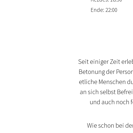
Ende: 22:00
Seit einiger Zeit er
Betonung der Person
etliche Menschen d
an sich selbst Bef
und auch noch f
Wie schon bei de