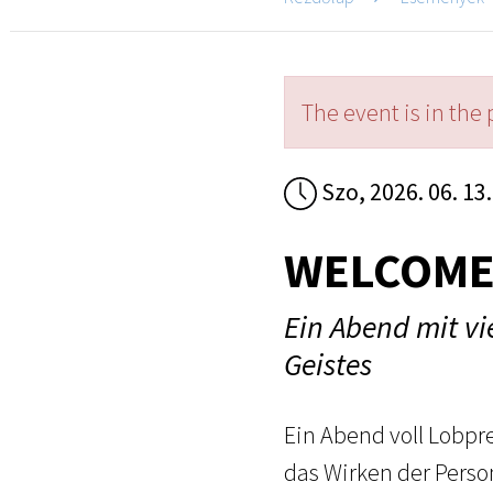
The event is in the 
Szo, 2026. 06. 13.
WELCOME 
Ein Abend mit vi
Geistes
Ein Abend voll Lobpr
das Wirken der Perso