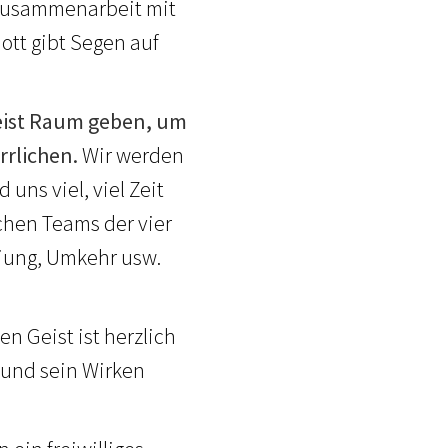
Zusammenarbeit mit
tt gibt Segen auf
Geist Raum geben, um
rrlichen.
Wir werden
uns viel, viel Zeit
chen Teams der vier
eiung, Umkehr usw.
en Geist ist herzlich
n und sein Wirken