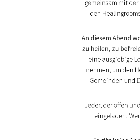
gemeinsam mit der
den Healingrooms
An diesem Abend wol
zu heilen, zu befre
eine ausgiebige Lo
nehmen, um den Hei
Gemeinden und Die
Jeder, der offen und
eingeladen! Wer 