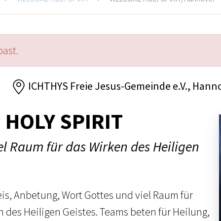
past.
ICHTHYS Freie Jesus-Gemeinde e.V., Hann
HOLY SPIRIT
el Raum für das Wirken des Heiligen
eis, Anbetung, Wort Gottes und viel Raum für
n des Heiligen Geistes. Teams beten für Heilung,