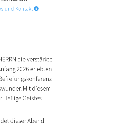
os und Kontakt
 HERRN die verstärkte
Anfang 2026 erlebten
Befreiungskonferenz
swunder. Mit diesem
 Heilige Geistes
ndet dieser Abend