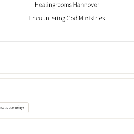
Healingrooms Hannover
Encountering God Ministries
sszes esemény