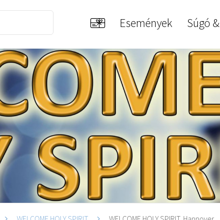
Események
Súgó &
WELCOME HOLY SPIRIT
WELCOME HOLY SPIRIT, Hannover