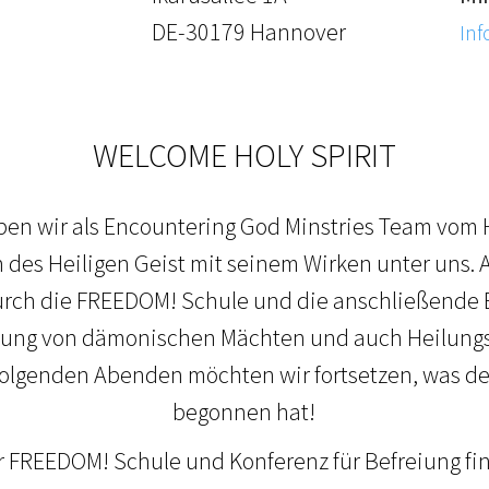
DE-30179 Hannover
Inf
WELCOME HOLY SPIRIT
leben wir als Encountering God Minstries Team vom
 des Heiligen Geist mit seinem Wirken unter uns. 
urch die FREEDOM! Schule und die anschließende 
reiung von dämonischen Mächten und auch Heilung
olgenden Abenden möchten wir fortsetzen, was der
begonnen hat!
r FREEDOM! Schule und Konferenz für Befreiung fi