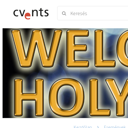
Kezdőlap
Események