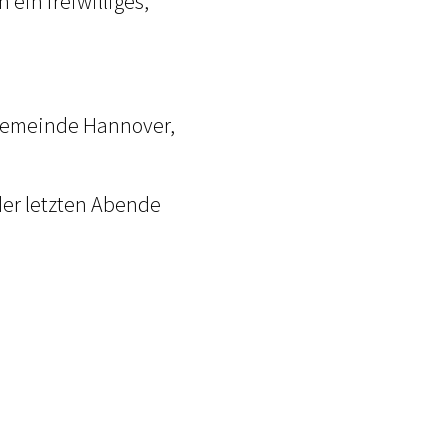
ein freiwilliges,
 Gemeinde Hannover,
der letzten Abende