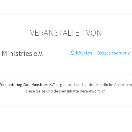
VERANSTALTET VON
Ministries e.V.
Követés
·
Összes esemény
Encountering God Ministries e.V."
organisiert und ist der rechtliche Ansprechp
diese Seite und dessen Inhalte verantwortlich.