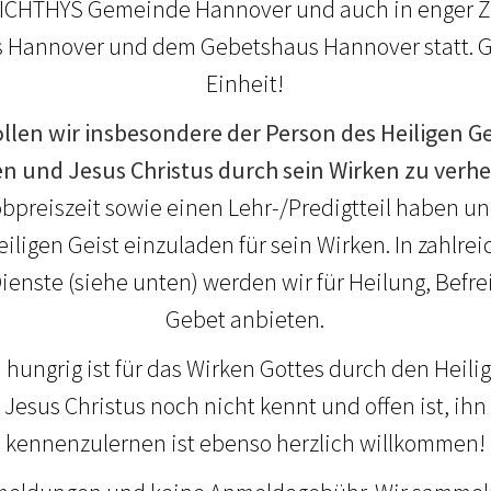
 ICHTHYS Gemeinde Hannover und auch in enger 
 Hannover und dem Gebetshaus Hannover statt. Go
Einheit!
len wir insbesondere der Person des Heiligen 
ien und Jesus Christus durch sein Wirken zu verhe
bpreiszeit sowie einen Lehr-/Predigtteil haben und 
ligen Geist einzuladen für sein Wirken. In zahlrei
nste (siehe unten) werden wir für Heilung, Befr
Gebet anbieten.
 hungrig ist für das Wirken Gottes durch den Heilig
Jesus Christus noch nicht kennt und offen ist, ih
kennenzulernen ist ebenso herzlich willkommen!