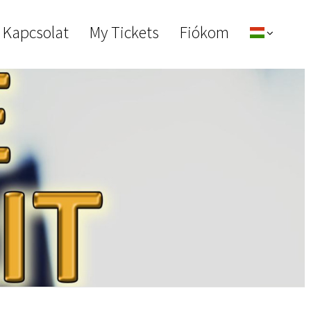
 Kapcsolat
My Tickets
Fiókom