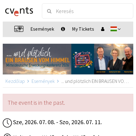
Események
My Tickets
Kezdőlap
Események
... und plötzlich EIN BRAUSEN VOM HIMMEL, Weißenfels
The event is in the past.
Sze, 2026. 07. 08. - Szo, 2026. 07. 11.