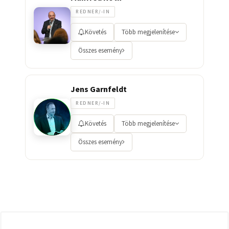
REDNER/-IN
Követés
Több megjelenítése
Összes esemény
Jens Garnfeldt
REDNER/-IN
Követés
Több megjelenítése
Összes esemény