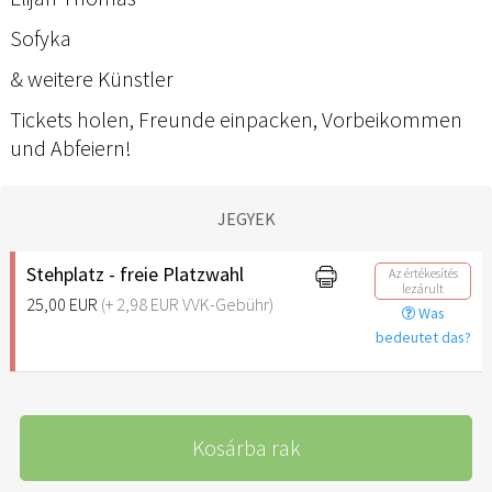
Sofyka
& weitere Künstler
Tickets holen, Freunde einpacken, Vorbeikommen
und Abfeiern!
JEGYEK
Stehplatz - freie Platzwahl
Az értékesítés
lezárult
25,00 EUR
(+ 2,98 EUR VVK-Gebühr)
Was
bedeutet das?
Kosárba rak