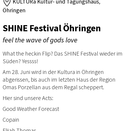
KULTURa Kultur- und Tagungshaus,
Öhringen
SHINE Festival Öhringen
feel the wave of gods love
What the heckin Flip? Das SHINE Festival wieder im
Süden? Yessss!
Am 28. Juni wird in der Kultura in Öhringen
abgerissen, bis auch im letzten Haus der Region
Omas Porzellan aus dem Regal scheppert.
Hier sind unsere Acts:
Good Weather Forecast
Copain
Elijah Thomas