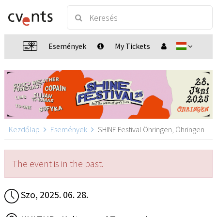
Események
My Tickets
Kezdőlap
Események
SHINE Festival Öhringen, Öhringen
The event is in the past.
Szo, 2025. 06. 28.