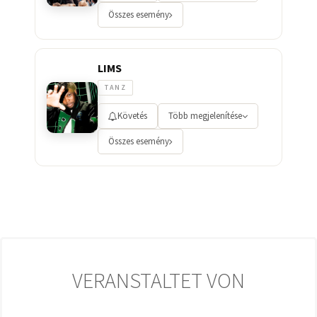
Összes esemény
LIMS
TANZ
Követés
Több megjelenítése
Összes esemény
VERANSTALTET VON