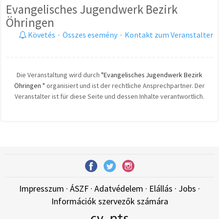
Evangelisches Jugendwerk Bezirk
Öhringen
Követés
·
Összes esemény
·
Kontakt zum Veranstalter
Die Veranstaltung wird durch
"Evangelisches Jugendwerk Bezirk
Öhringen "
organisiert und ist der rechtliche Ansprechpartner. Der
Veranstalter ist für diese Seite und dessen Inhalte verantwortlich.
Impresszum
·
ÁSZF
·
Adatvédelem
·
Elállás
·
Jobs
·
Információk szervezők számára