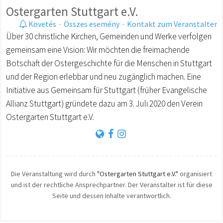
Ostergarten Stuttgart e.V.
Követés
·
Összes esemény
·
Kontakt zum Veranstalter
Über 30 christliche Kirchen, Gemeinden und Werke verfolgen
gemeinsam eine Vision: Wir möchten die freimachende
Botschaft der Ostergeschichte für die Menschen in Stuttgart
und der Region erlebbar und neu zugänglich machen. Eine
Initiative aus Gemeinsam für Stuttgart (früher Evangelische
Allianz Stuttgart) gründete dazu am 3. Juli 2020 den Verein
Ostergarten Stuttgart e.V.
Die Veranstaltung wird durch
"Ostergarten Stuttgart e.V."
organisiert
und ist der rechtliche Ansprechpartner. Der Veranstalter ist für diese
Seite und dessen Inhalte verantwortlich.