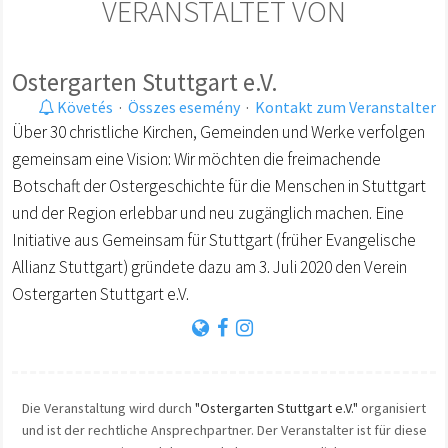
VERANSTALTET VON
Ostergarten Stuttgart e.V.
Követés
·
Összes esemény
·
Kontakt zum Veranstalter
Über 30 christliche Kirchen, Gemeinden und Werke verfolgen
gemeinsam eine Vision: Wir möchten die freimachende
Botschaft der Ostergeschichte für die Menschen in Stuttgart
und der Region erlebbar und neu zugänglich machen. Eine
Initiative aus Gemeinsam für Stuttgart (früher Evangelische
Allianz Stuttgart) gründete dazu am 3. Juli 2020 den Verein
Ostergarten Stuttgart e.V.
Die Veranstaltung wird durch
"Ostergarten Stuttgart e.V."
organisiert
und ist der rechtliche Ansprechpartner. Der Veranstalter ist für diese