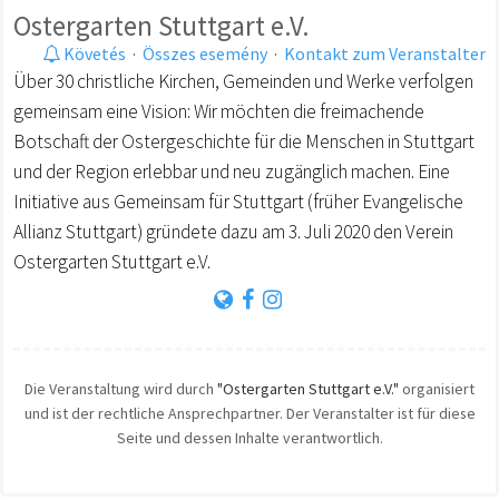
Ostergarten Stuttgart e.V.
Követés
·
Összes esemény
·
Kontakt zum Veranstalter
Über 30 christliche Kirchen, Gemeinden und Werke verfolgen
gemeinsam eine Vision: Wir möchten die freimachende
Botschaft der Ostergeschichte für die Menschen in Stuttgart
und der Region erlebbar und neu zugänglich machen. Eine
Initiative aus Gemeinsam für Stuttgart (früher Evangelische
Allianz Stuttgart) gründete dazu am 3. Juli 2020 den Verein
Ostergarten Stuttgart e.V.
Die Veranstaltung wird durch
"Ostergarten Stuttgart e.V."
organisiert
und ist der rechtliche Ansprechpartner. Der Veranstalter ist für diese
Seite und dessen Inhalte verantwortlich.