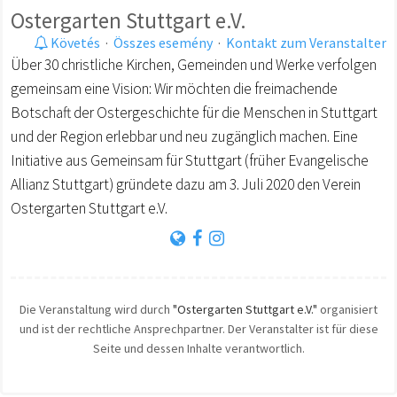
Ostergarten Stuttgart e.V.
Követés
·
Összes esemény
·
Kontakt zum Veranstalter
Über 30 christliche Kirchen, Gemeinden und Werke verfolgen
gemeinsam eine Vision: Wir möchten die freimachende
Botschaft der Ostergeschichte für die Menschen in Stuttgart
und der Region erlebbar und neu zugänglich machen. Eine
Initiative aus Gemeinsam für Stuttgart (früher Evangelische
Allianz Stuttgart) gründete dazu am 3. Juli 2020 den Verein
Ostergarten Stuttgart e.V.
Die Veranstaltung wird durch
"Ostergarten Stuttgart e.V."
organisiert
und ist der rechtliche Ansprechpartner. Der Veranstalter ist für diese
Seite und dessen Inhalte verantwortlich.