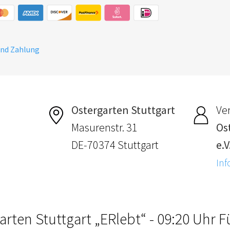
und Zahlung
Ostergarten Stuttgart
Ver
Masurenstr. 31
Os
DE-70374 Stuttgart
e.V
Inf
arten Stuttgart „ERlebt“ - 09:20 Uhr 