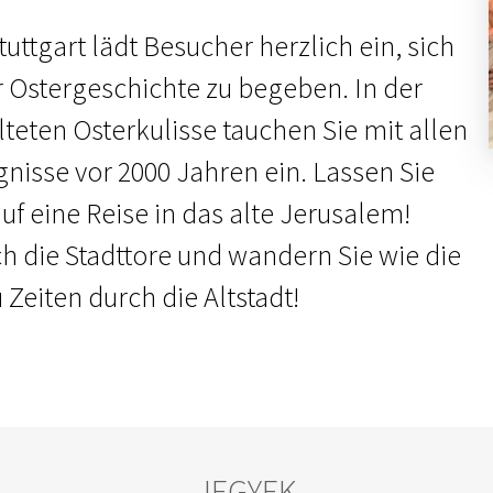
uttgart lädt Besucher herzlich ein, sich
r Ostergeschichte zu begeben. In der
lteten Osterkulisse tauchen Sie mit allen
gnisse vor 2000 Jahren ein. Lassen Sie
f eine Reise in das alte Jerusalem!
ch die Stadttore und wandern Sie wie die
Zeiten durch die Altstadt!
JEGYEK