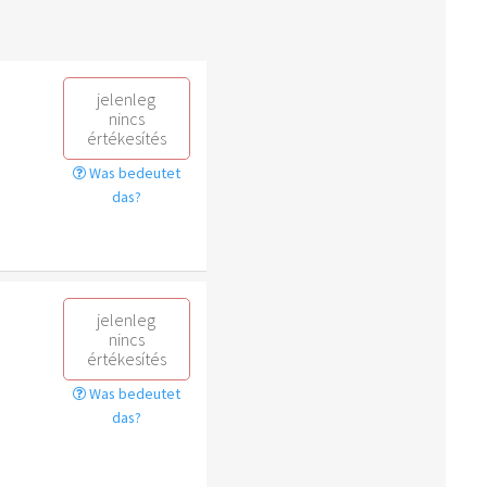
jelenleg
nincs
értékesítés
Was bedeutet
das?
jelenleg
nincs
értékesítés
Was bedeutet
das?