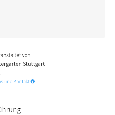
anstaltet von:
tergarten Stuttgart
.
os und Kontakt
Führung