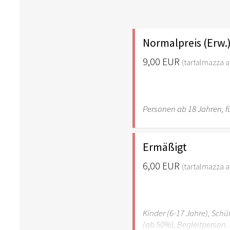
Normalpreis (Erw.
9,00 EUR
(tartalmazza az
Personen ab 18 Jahren, fü
Ermäßigt
6,00 EUR
(tartalmazza az
Kinder (6-17 Jahre), Sch
(ab 50%), Begleitperson. 