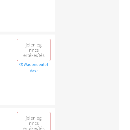
jelenleg
nincs
értékesítés
Was bedeutet
das?
jelenleg
nincs
értékesítés