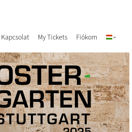
 Kapcsolat
My Tickets
Fiókom