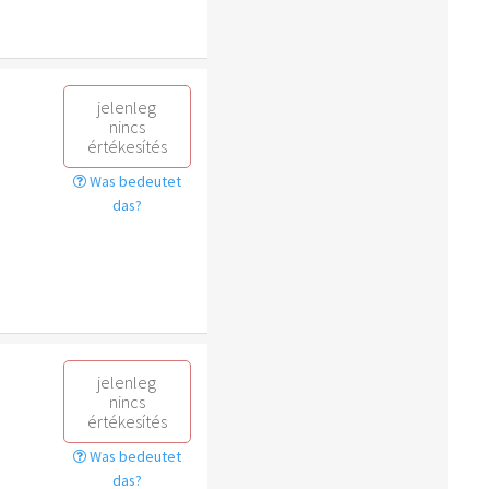
jelenleg
nincs
értékesítés
Was bedeutet
das?
jelenleg
nincs
értékesítés
Was bedeutet
das?