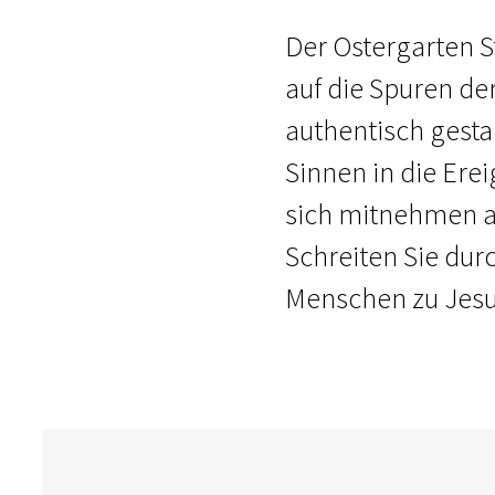
Der Ostergarten St
auf die Spuren de
authentisch gesta
Sinnen in die Erei
sich mitnehmen au
Schreiten Sie dur
Menschen zu Jesu 