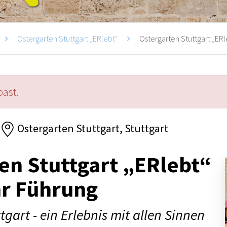
Ostergarten Stuttgart „ERlebt“
Ostergarten Stuttgart „ERle
past.
Ostergarten Stuttgart, Stuttgart
en Stuttgart „ERlebt“
hr Führung
tgart - ein Erlebnis mit allen Sinnen