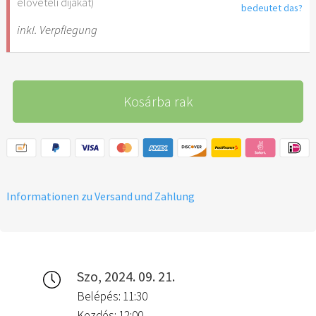
elővételi díjakat)
bedeutet das?
inkl. Verpflegung
Kosárba rak
Informationen zu Versand und Zahlung
Szo, 2024. 09. 21.
Belépés: 11:30
Kezdés: 12:00