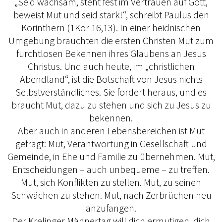
„Seid wachsam, steht fest im Vertrauen auf Gott,
beweist Mut und seid stark!“, schreibt Paulus den
Korinthern (1Kor 16,13). In einer heidnischen
Umgebung brauchten die ersten Christen Mut zum
furchtlosen Bekennen ihres Glaubens an Jesus
Christus. Und auch heute, im „christlichen
Abendland“, ist die Botschaft von Jesus nichts
Selbstverständliches. Sie fordert heraus, und es
braucht Mut, dazu zu stehen und sich zu Jesus zu
bekennen.
Aber auch in anderen Lebensbereichen ist Mut
gefragt: Mut, Verantwortung in Gesellschaft und
Gemeinde, in Ehe und Familie zu übernehmen. Mut,
Entscheidungen – auch unbequeme – zu treffen.
Mut, sich Konflikten zu stellen. Mut, zu seinen
Schwächen zu stehen. Mut, nach Zerbrüchen neu
anzufangen.
Der Krelinger Männertag will dich ermutigen, dich