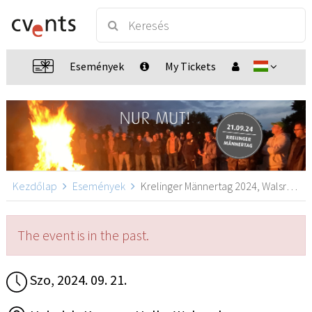
Események
My Tickets
Kezdőlap
Események
Krelinger Männertag 2024, Walsrode
The event is in the past.
Szo, 2024. 09. 21.