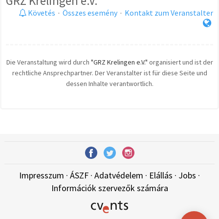
GRZ Krelingen e.V.
Követés
·
Összes esemény
·
Kontakt zum Veranstalter
Die Veranstaltung wird durch
"GRZ Krelingen e.V."
organisiert und ist der
rechtliche Ansprechpartner. Der Veranstalter ist für diese Seite und
dessen Inhalte verantwortlich.
Impresszum
·
ÁSZF
·
Adatvédelem
·
Elállás
·
Jobs
·
Információk szervezők számára