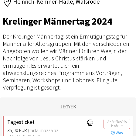
Heinrich-Kemner-Halle, Walsrode
Krelinger Männertag 2024
Der Krelinger Männertag ist ein Ermutigungstag für
Männer aller Altersgruppen. Mit den verschiedenen
Angeboten wollen wir Männer für ihren Weg in der
Nachfolge von Jesus Christus stärken und
ermutigen. Es erwartet dich ein
abwechslungsreiches Programm aus Vorträgen,
Seminaren, Workshops und Lobpreis. Für gute
Verpflegung ist gesorgt.
JEGYEK
Tagesticket
Az értékesítés
lezárult
35,00 EUR
(tartalmazza az
Was