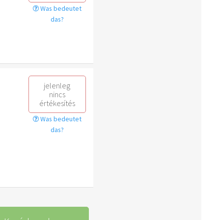
Was bedeutet
das?
jelenleg
nincs
értékesítés
Was bedeutet
das?