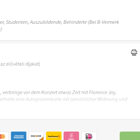
ler, Studenten, Auszubildende, Behinderte (Bei B-Vermerk
n)
az elővételi díjakat)
verbringe vor dem Konzert etwas Zeit mit Florence Joy,
erhalte eine Autogrammkarte mit persönlicher Widmung und