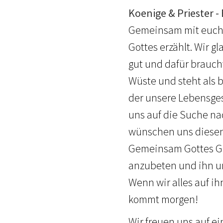
Koenige & Priester 
Gemeinsam mit euch t
Gottes erzählt. Wir gl
gut und dafür braucht
Wüste und steht als b
der unsere Lebensgesc
uns auf die Suche na
wünschen uns diesen
Gemeinsam Gottes Geg
anzubeten und ihn u
Wenn wir alles auf ihn
kommt morgen!
Wir freuen uns auf 