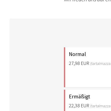
Normal
27,98 EUR
(tartalmazza 
Ermäßigt
22,38 EUR
(tartalmazza 