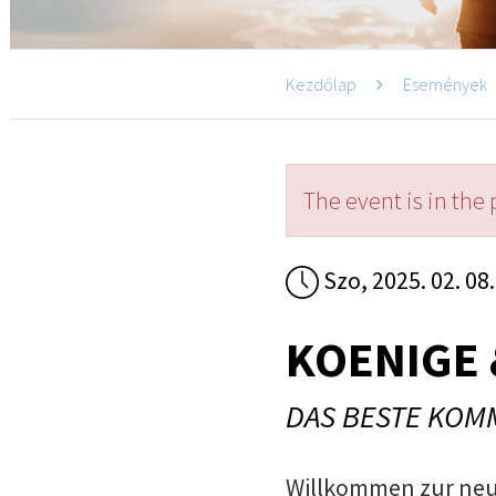
Kezdőlap
Események
The event is in the 
Szo, 2025. 02. 08.
KOENIGE 
DAS BESTE KOM
Willkommen zur neu