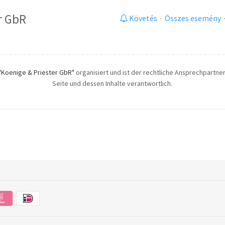
r GbR
Követés
·
Összes esemény
"Koenige & Priester GbR"
organisiert und ist der rechtliche Ansprechpartner.
Seite und dessen Inhalte verantwortlich.