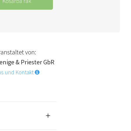
Kosárba rak
anstaltet von:
enige & Priester GbR
os und Kontakt