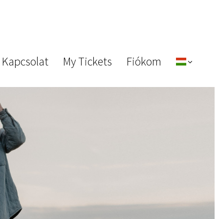
 Kapcsolat
My Tickets
Fiókom