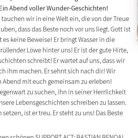
- Ein Abend voller Wunder-Geschichten!
auchen wir in eine Welt ein, die von der Treue
auben, dass das Beste noch vor uns liegt. Gott ist
 es keine Beweise! Er bringt Wasser in die
rüllender Löwe hinter uns! Er ist der gute Hirte,
hichten schreibt! Er wartet auf uns, dass wir
ch ihm machen. Er sehnt sich nach dir! Wir
 Abend mit euch gemeinsam zu erleben!
enwart zu suchen, ihn in seiner Herrlichkeit
nsere Lebensgeschichten schreiben zu lassen.
 setzen, ist er treu. Er steht zu uns! Das Beste
einen schönen SUPPORT ACT: BASTIAN BENOA!