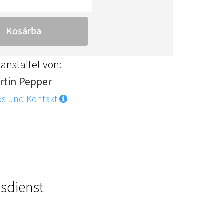
anstaltet von:
rtin Pepper
os und Kontakt
sdienst