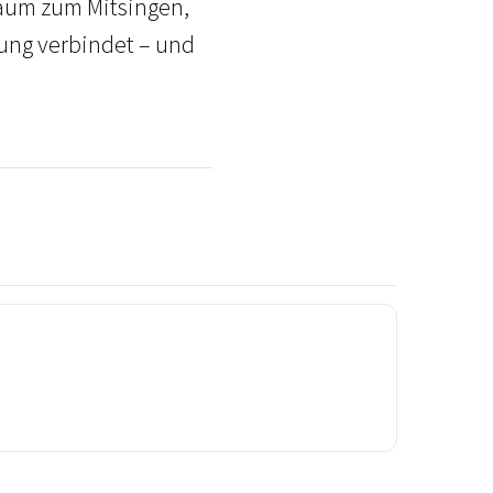
 Raum zum Mitsingen,
nung verbindet – und