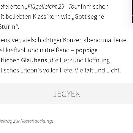
gefeierten
„Flügelleicht 25“-Tour
in frischen
t beliebten Klassikern wie
„Gott segne
Sturm“
.
tensiver, vielschichtiger Konzertabend: mal leise
l kraftvoll und mitreißend –
poppige
stlichen Glaubens
, die Herz und Hoffnung
isches Erlebnis voller Tiefe, Vielfalt und Licht.