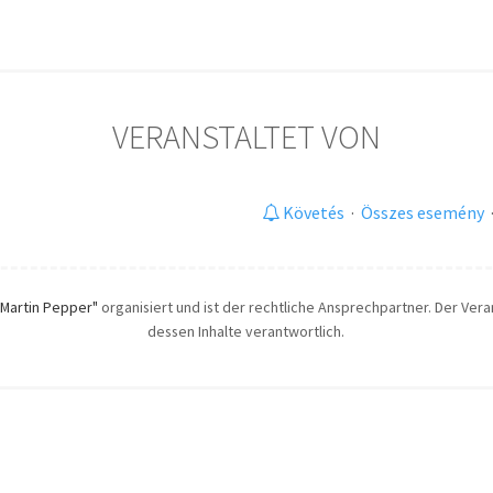
VERANSTALTET VON
Követés
·
Összes esemény
"Martin Pepper"
organisiert und ist der rechtliche Ansprechpartner. Der Veran
dessen Inhalte verantwortlich.