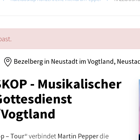
past.
Bezelberg in Neustadt im Vogtland, Neusta
KOP - Musikalischer
ottesdienst
/Vogtland
p – Tour“
verbindet
Martin Pepper
die