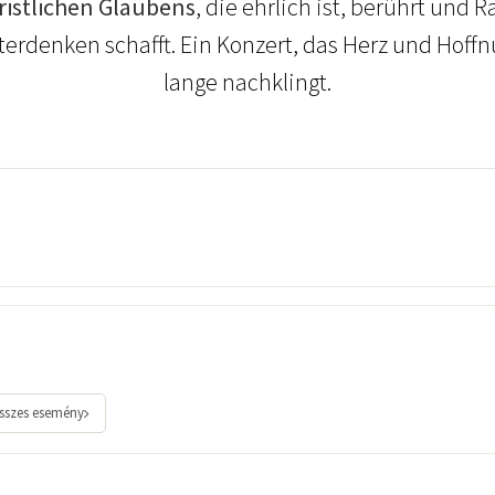
ristlichen Glaubens
, die ehrlich ist, berührt und
erdenken schafft. Ein Konzert, das Herz und Hoff
lange nachklingt.
sszes esemény