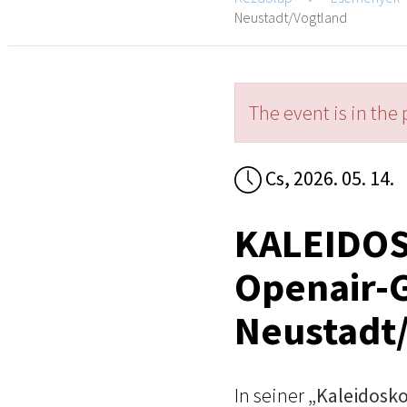
Neustadt/Vogtland
The event is in the 
Cs, 2026. 05. 14.
KALEIDOS
Openair-G
Neustadt
In seiner
„Kaleidosko