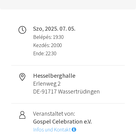
Szo, 2025. 07. 05.
Belépés: 19:30
Kezdés: 20:00
Ende: 22:30
Hesselberghalle
Erlenweg 2
DE-91717 Wassertrüdingen
Veranstaltet von:
Gospel Celebration e.V.
Infos und Kontakt