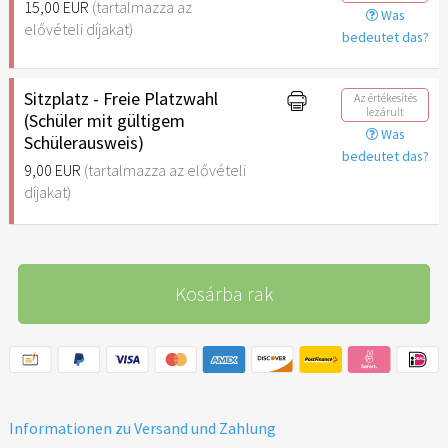
15,00 EUR
(tartalmazza az
Was
elővételi díjakat)
bedeutet das?
Sitzplatz - Freie Platzwahl
Az értékesítés
lezárult
(Schüler mit gültigem
Was
Schülerausweis)
bedeutet das?
9,00 EUR
(tartalmazza az elővételi
díjakat)
Kosárba rak
Informationen zu Versand und Zahlung