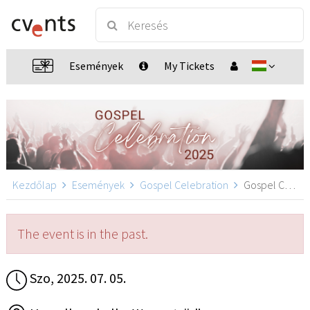
Események
My Tickets
Kezdőlap
Események
Gospel Celebration
Gospel Celebration, Wassertrüdingen
The event is in the past.
Szo, 2025. 07. 05.