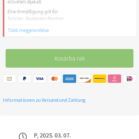
elővételi díjakat)
Eine Ermäßigung gilt für
Schüler, Studenten Rentner
und Arbeitslose
Több megjelenítése
Kosárba rak
Informationen zu Versand und Zahlung
P, 2025. 03. 07.