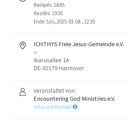
Belépés: 18:45
Kezdés: 19:30
Ende: Szo, 2025. 03. 08. , 22:30
ICHTHYS Freie Jesus-Gemeinde e.V.
Ikarusallee 1A
DE-30179 Hannover
Veranstaltet von:
Encountering God Ministries e.V.
Infos und Kontakt