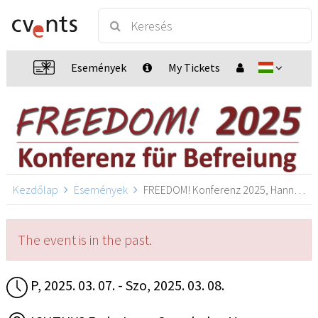
Események
My Tickets
Kezdőlap
Események
FREEDOM! Konferenz 2025, Hannover
The event is in the past.
P, 2025. 03. 07. - Szo, 2025. 03. 08.