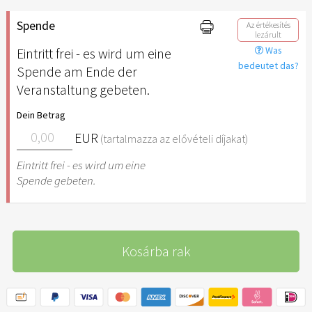
Spende
Az értékesítés
lezárult
Was
Eintritt frei - es wird um eine
bedeutet das?
Spende am Ende der
Veranstaltung gebeten.
Dein Betrag
EUR
(tartalmazza az elővételi díjakat)
Eintritt frei - es wird um eine
Spende gebeten.
Kosárba rak