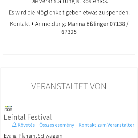
Die Veranstaltung ist kostenlos.
Es wird die Möglichkeit geben etwas zu spenden.
Kontakt + Anmeldung:
Marina Eßlinger 07138 /
67325
VERANSTALTET VON
Leintal Festival
Követés
·
Összes esemény
·
Kontakt zum Veranstalter
Evang. Pfarramt Schwaigern