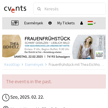
Események
My Tickets
Kezdőlap
Események
Frauenfrühstück mit Thea Eichholz, Schwaigern
The event is in the past.
Szo, 2025. 02. 22.