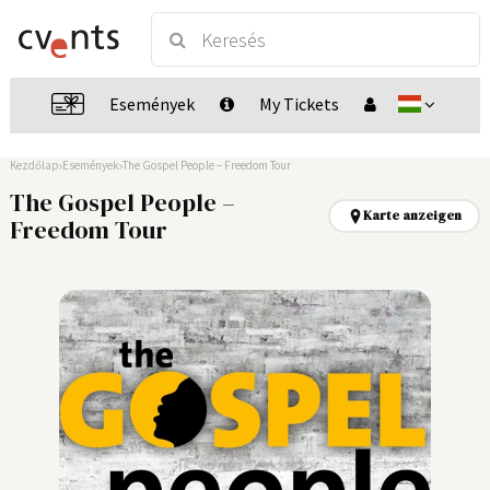
Események
My Tickets
Kezdőlap
Események
The Gospel People – Freedom Tour
The Gospel People –
Karte anzeigen
Freedom Tour