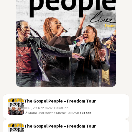
The Gospel People – Freedom Tour
📅 Di, 29. Dez 2026 · 19:30 Uhr
📍 Maria und Marthe Kirche · 02625
Bautzen
29
DEZ
The Gospel People – Freedom Tour