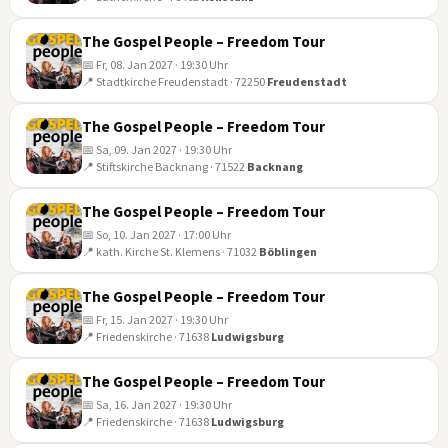
07
JAN
The Gospel People – Freedom Tour
📅 Fr, 08. Jan 2027 · 19:30 Uhr
📍 Stadtkirche Freudenstadt · 72250
Freudenstadt
08
JAN
The Gospel People – Freedom Tour
📅 Sa, 09. Jan 2027 · 19:30 Uhr
📍 Stiftskirche Backnang · 71522
Backnang
09
JAN
The Gospel People – Freedom Tour
📅 So, 10. Jan 2027 · 17:00 Uhr
📍 kath. Kirche St. Klemens · 71032
Böblingen
10
JAN
The Gospel People – Freedom Tour
📅 Fr, 15. Jan 2027 · 19:30 Uhr
📍 Friedenskirche · 71638
Ludwigsburg
15
JAN
The Gospel People – Freedom Tour
📅 Sa, 16. Jan 2027 · 19:30 Uhr
📍 Friedenskirche · 71638
Ludwigsburg
16