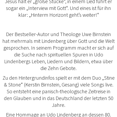
Jesus hält er „große Stücke“, in einem Lied führt er
sogar ein „Interview mit Gott“. Und eines ist für ihn
klar: „Hinterm Horizont geht’s weiter!“
Der Bestseller-Autor und Theologe Uwe Birnstein
hat mehrmals mit Lindenberg über Gott und die Welt
gesprochen. In seinem Programm macht er sich auf
die Suche nach spirituellen Spuren in Udo
Lindenbergs Leben, Liedern und Bildern, etwa über
die Zehn Gebote.
Zu den Hintergrundinfos spielt er mit dem Duo „Stine
& Stone“ (Kerstin Birnstein, Gesang) viele Songs live.
So entsteht eine panisch-theologische Zeitreise in
den Glauben und in das Deutschland der letzten 50
Jahre.
Eine Hommage an Udo Lindenberg an dessen 80.