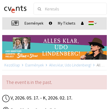
Események
My Tickets
Kezdőlap
Események
Alles klar, Udo Lindenberg!
Alles klar, Udo Lindenberg!, Osnabrück
The event is in the past.
V, 2026. 05. 17. - K, 2026. 02. 17.