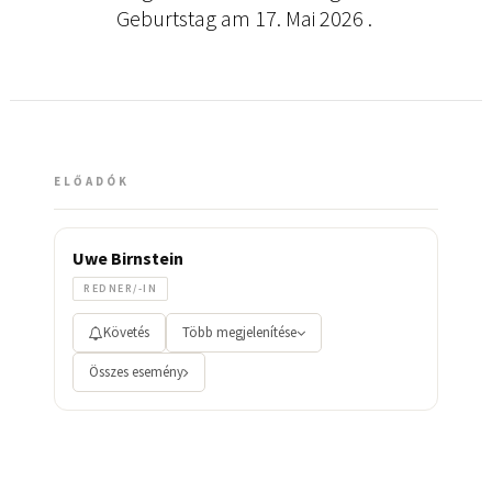
Geburtstag am 17. Mai 2026 .
ELŐADÓK
Uwe Birnstein
REDNER/-IN
Követés
Több megjelenítése
Összes esemény