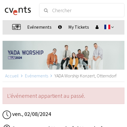
Evénements
My Tickets
Accueil
Evénements
YADA Worship Konzert, Otterndorf
L'événement appartient au passé.
ven., 02/08/2024