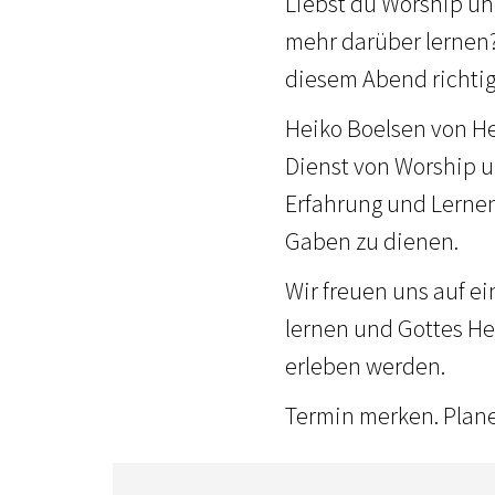
Liebst du Worship un
mehr darüber lernen?
diesem Abend richtig
Heiko Boelsen von He
Dienst von Worship u
Erfahrung und Lerne
Gaben zu dienen.
Wir freuen uns auf e
lernen und Gottes He
erleben werden.
Termin merken. Plan