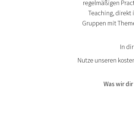
regelmäßigen Pract
Teaching, direkt 
Gruppen mit Themen
In di
Nutze unseren koste
Was wir di