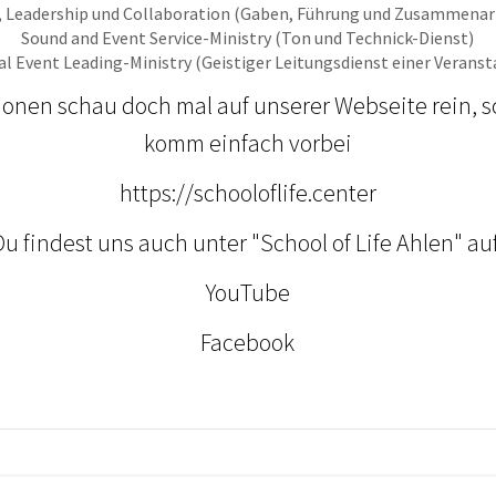
s, Leadership und Collaboration (Gaben, Führung und Zusammenar
Sound and Event Service-Ministry (Ton und Technick-Dienst)
ual Event Leading-Ministry (Geistiger Leitungsdienst einer Veranst
ionen schau doch mal auf unserer Webseite rein, s
komm einfach vorbei
https://schooloflife.center
Du findest uns auch unter "School of Life Ahlen" auf
YouTube
Facebook