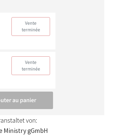
anstaltet von:
fe Ministry gGmbH