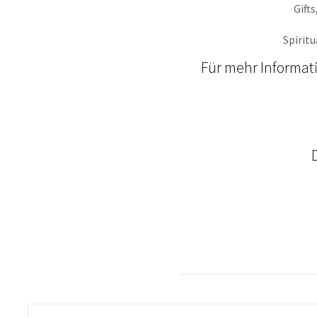
Gift
Spirit
Für mehr Informat