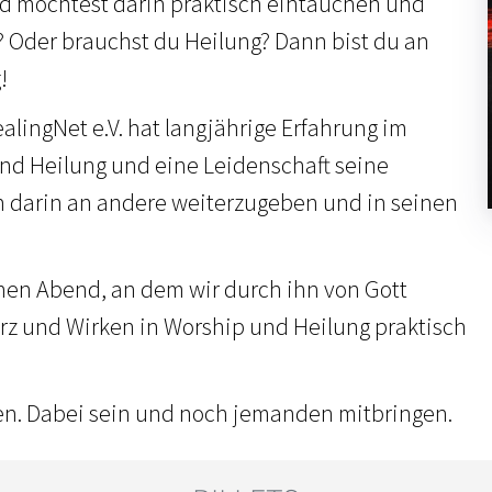
d möchtest darin praktisch eintauchen und
 Oder brauchst du Heilung? Dann bist du an
!
alingNet e.V. hat langjährige Erfahrung im
nd Heilung und eine Leidenschaft seine
n darin an andere weiterzugeben und in seinen
inen Abend, an dem wir durch ihn von Gott
rz und Wirken in Worship und Heilung praktisch
en. Dabei sein und noch jemanden mitbringen.