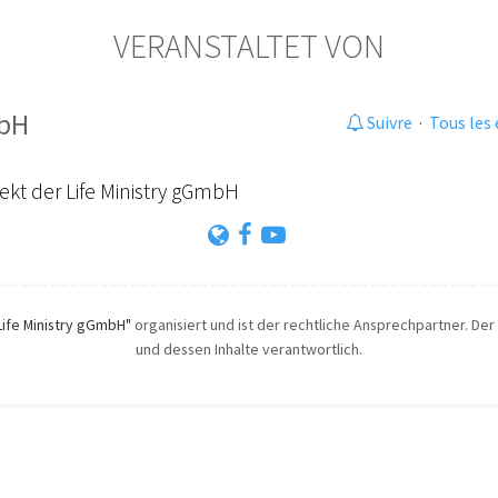
VERANSTALTET VON
mbH
Suivre
·
Tous les
ojekt der Life Ministry gGmbH
Life Ministry gGmbH"
organisiert und ist der rechtliche Ansprechpartner. Der 
und dessen Inhalte verantwortlich.