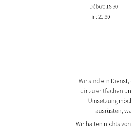
Début: 18:30
Fin: 21:30
Wir sind ein Dienst,
dir zu entfachen u
Umsetzung möcht
ausrüsten, wa
Wir halten nichts vo