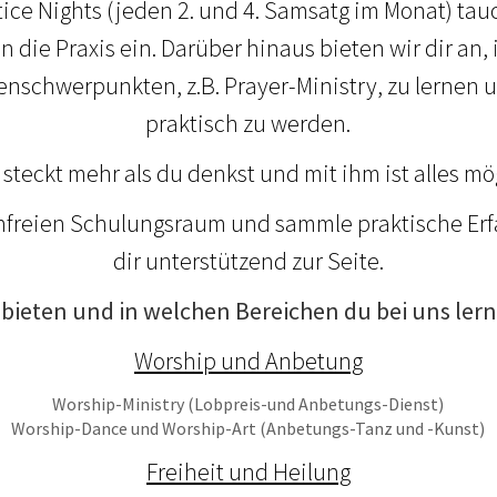
ice Nights (jeden 2. und 4. Samsatg im Monat) ta
in die Praxis ein. Darüber hinaus bieten wir dir an
schwerpunkten, z.B. Prayer-Ministry, zu lernen u
praktisch zu werden.
r steckt mehr als du denkst und mit ihm ist alles mö
nfreien Schulungsraum und sammle praktische Erf
dir unterstützend zur Seite.
r bieten und in welchen Bereichen du bei uns ler
Worship und Anbetung
Worship-Ministry (Lobpreis-und Anbetungs-Dienst)
Worship-Dance und Worship-Art (Anbetungs-Tanz und -Kunst)
Freiheit und Heilung