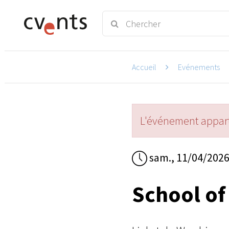
Accueil
Evénements
L'événement appart
sam., 11/04/202
School of 