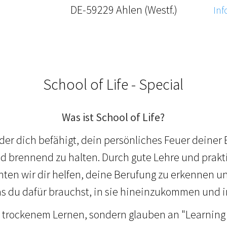
DE-59229 Ahlen (Westf.)
Inf
School of Life - Special
Was ist School of Life?
 der dich befähigt, dein persönliches Feuer deiner
nd brennend zu halten. Durch gute Lehre und prakt
en wir dir helfen, deine Berufung zu erkennen un
s du dafür brauchst, in sie hineinzukommen und in
n trockenem Lernen, sondern glauben an "Learning 