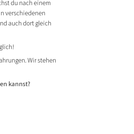
uchst du nach einem
, in verschiedenen
nd auch dort gleich
glich!
ahrungen. Wir stehen
nen kannst?