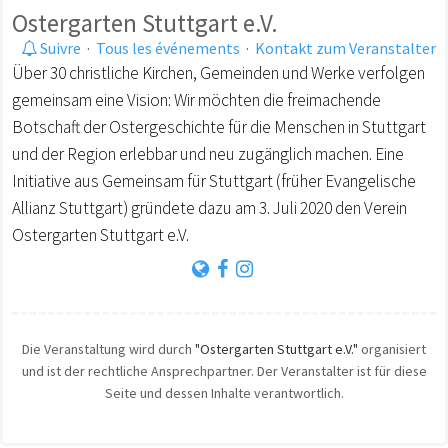
Ostergarten Stuttgart e.V.
Suivre
·
Tous les événements
·
Kontakt zum Veranstalter
Über 30 christliche Kirchen, Gemeinden und Werke verfolgen
gemeinsam eine Vision: Wir möchten die freimachende
Botschaft der Ostergeschichte für die Menschen in Stuttgart
und der Region erlebbar und neu zugänglich machen. Eine
Initiative aus Gemeinsam für Stuttgart (früher Evangelische
Allianz Stuttgart) gründete dazu am 3. Juli 2020 den Verein
Ostergarten Stuttgart e.V.
Die Veranstaltung wird durch
"Ostergarten Stuttgart e.V."
organisiert
und ist der rechtliche Ansprechpartner. Der Veranstalter ist für diese
Seite und dessen Inhalte verantwortlich.