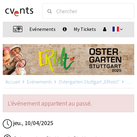
Evénements
My Tickets
Accueil
Evénements
Ostergarten Stuttgart „ERlebt“
Ostergarten Stuttgart „ERlebt“ - 17:00 Uhr Führung, Stuttgart
L'événement appartient au passé.
jeu., 10/04/2025