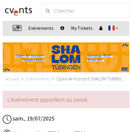
Evénements
My Tickets
Accueil
Evénements
Open Air Konzert SHALOM TÜBINGEN, Tübingen
L'événement appartient au passé.
sam., 19/07/2025