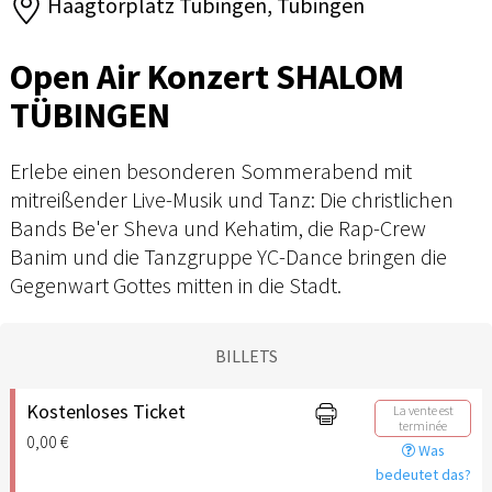
Haagtorplatz Tübingen, Tübingen
Open Air Konzert SHALOM
TÜBINGEN
Erlebe einen besonderen Sommerabend mit
mitreißender Live-Musik und Tanz: Die christlichen
Bands Be'er Sheva und Kehatim, die Rap-Crew
Banim und die Tanzgruppe YC-Dance bringen die
Gegenwart Gottes mitten in die Stadt.
BILLETS
Kostenloses Ticket
La vente est
terminée
0,00 €
Was
bedeutet das?