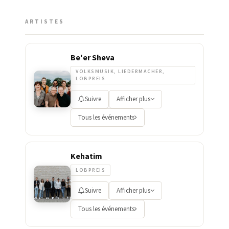
ARTISTES
Be'er Sheva
VOLKSMUSIK, LIEDERMACHER,
LOBPREIS
Suivre
Afficher plus
Tous les événements
Kehatim
LOBPREIS
Suivre
Afficher plus
Tous les événements