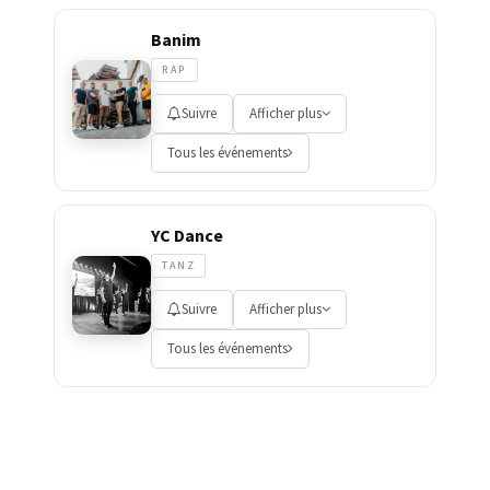
Banim
RAP
Suivre
Afficher plus
Tous les événements
YC Dance
TANZ
Suivre
Afficher plus
Tous les événements