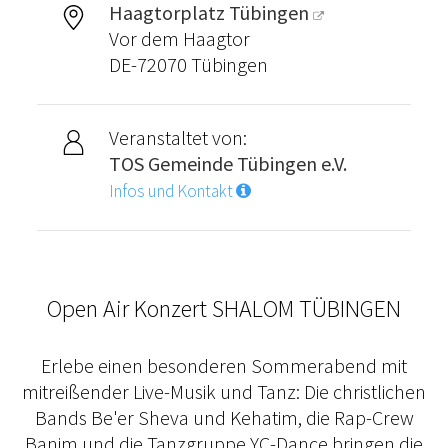
Haagtorplatz Tübingen
Vor dem Haagtor
DE-72070 Tübingen
Veranstaltet von:
TOS Gemeinde Tübingen e.V.
Infos und Kontakt
Open Air Konzert SHALOM TÜBINGEN
Erlebe einen besonderen Sommerabend mit
mitreißender Live-Musik und Tanz: Die christlichen
Bands Be'er Sheva und Kehatim, die Rap-Crew
Banim und die Tanzgruppe YC-Dance bringen die