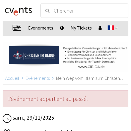
Evénements
My Tickets
Accueil
Evénements
Mein Weg vom Islam zum Christentum, Darmstadt
L'événement appartient au passé.
sam., 29/11/2025