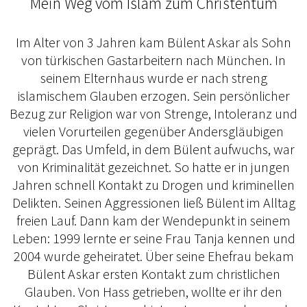
Mein Weg vom Islam zum Christentum
Im Alter von 3 Jahren kam Bülent Askar als Sohn
von türkischen Gastarbeitern nach München. In
seinem Elternhaus wurde er nach streng
islamischem Glauben erzogen. Sein persönlicher
Bezug zur Religion war von Strenge, Intoleranz und
vielen Vorurteilen gegenüber Andersgläubigen
geprägt. Das Umfeld, in dem Bülent aufwuchs, war
von Kriminalität gezeichnet. So hatte er in jungen
Jahren schnell Kontakt zu Drogen und kriminellen
Delikten. Seinen Aggressionen ließ Bülent im Alltag
freien Lauf. Dann kam der Wendepunkt in seinem
Leben: 1999 lernte er seine Frau Tanja kennen und
2004 wurde geheiratet. Über seine Ehefrau bekam
Bülent Askar ersten Kontakt zum christlichen
Glauben. Von Hass getrieben, wollte er ihr den