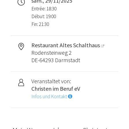
sam., 29/11/2025
Entrée: 18:30
Début: 19:00
Fin: 21:30
Restaurant Altes Schalthaus
Rodensteinweg 2
DE-64293 Darmstadt
Veranstaltet von:
Christen im Beruf eV
Infos und Kontakt