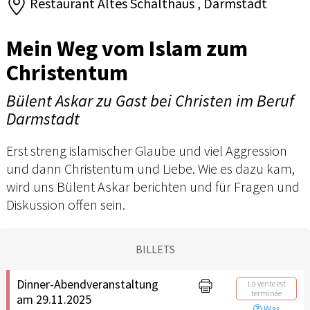
Restaurant Altes Schalthaus , Darmstadt
Mein Weg vom Islam zum
Christentum
Bülent Askar zu Gast bei Christen im Beruf
Darmstadt
Erst streng islamischer Glaube und viel Aggression
und dann Christentum und Liebe. Wie es dazu kam,
wird uns Bülent Askar berichten und für Fragen und
Diskussion offen sein.
BILLETS
Dinner-Abendveranstaltung
La vente est
terminée
am 29.11.2025
Was