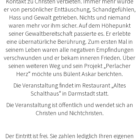
Kontakt zu Christen verbieten. Immer mehr wurde
er von persönlicher Enttäuschung, Schandgefühlen,
Hass und Gewalt getrieben. Nichts und niemand
waren mehr vor ihm sicher. Auf dem Höhepunkt
seiner Gewaltbereitschaft passierte es. Er erlebte
eine übernatürliche Berührung. Zum ersten Mal in
seinem Leben waren alle negativen Empfindungen
verschwunden und er bekam inneren Frieden. Über
seinen weiteren Weg und sein Projekt „Perlacher
Herz“ möchte uns Bülent Askar berichten.
Die Veranstaltung findet im Restaurant „Altes
Schalthaus“ in Darmstadt statt.
Die Veranstaltung ist öffentlich und wendet sich an
Christen und Nichtchristen.
Der Eintritt ist frei. Sie zahlen lediglich Ihren eigenen