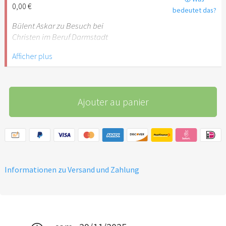
0,00 €
bedeutet das?
Bülent Askar zu Besuch bei
Christen im Beruf Darmstadt
Afficher plus
Ajouter au panier
Informationen zu Versand und Zahlung