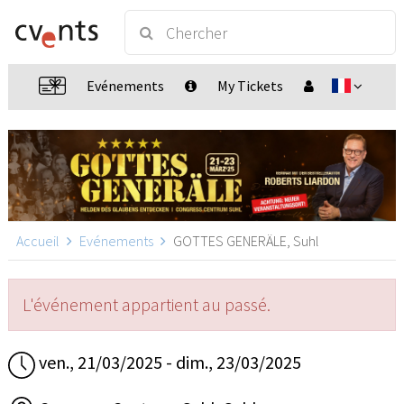
Evénements
My Tickets
Accueil
Evénements
GOTTES GENERÄLE, Suhl
L'événement appartient au passé.
ven., 21/03/2025 - dim., 23/03/2025