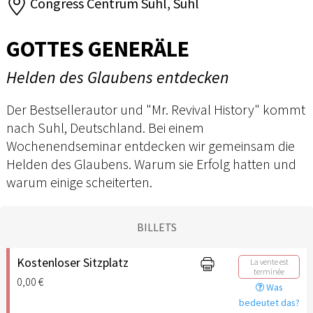
Congress Centrum Suhl, Suhl
GOTTES GENERÄLE
Helden des Glaubens entdecken
Der Bestsellerautor und "Mr. Revival History" kommt
nach Suhl, Deutschland. Bei einem
Wochenendseminar entdecken wir gemeinsam die
Helden des Glaubens. Warum sie Erfolg hatten und
warum einige scheiterten.
BILLETS
Kostenloser Sitzplatz
La vente est
terminée
0,00 €
Was
bedeutet das?