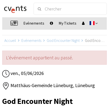
Evénements
My Tickets
Accueil
Evénements
God Encounter Night
God Encounter Night, Lüneburg
L'événement appartient au passé.
ven., 05/06/2026
Matthäus-Gemeinde Lüneburg, Lüneburg
God Encounter Night