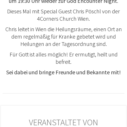
um 19:30 Uhr wieder zur God Encounter Night
.
Dieses Mal mit Special Guest Chris Pöschl von der
4Corners Church Wien.
Chris leitet in Wien die Heilungsräume, einen Ort an
dem regelmäßig für Kranke gebetet wird und
Heilungen an der Tagesordnung sind.
Für Gott ist alles möglich! Er ermutigt, heilt und
befreit.
Sei dabei und bringe Freunde und Bekannte mit!
VERANSTALTET VON